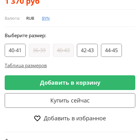
1 370
руб
Валюта:
RUB
BYN
Выберите размер:
40-41
36-39
40-43
42-43
44-45
Таблица размеров
Добавить в корзину
Купить сейчас
Добавить в избранное