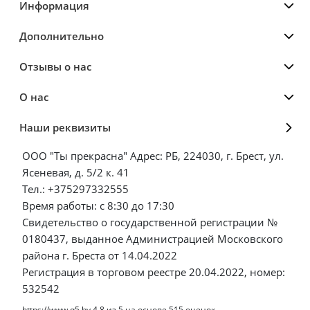
Информация
Дополнительно
Отзывы о нас
О нас
Наши реквизиты
ООО "Ты прекрасна" Адрес: РБ, 224030, г. Брест, ул.
Ясеневая, д. 5/2 к. 41
Тел.: +375297332555
Время работы: с 8:30 до 17:30
Свидетельство о государственной регистрации №
0180437, выданное Администрацией Московского
района г. Бреста от 14.04.2022
Регистрация в торговом реестре 20.04.2022, номер:
532542
https://www.q5.by
4.8
из
5
на основе
515
оценок.