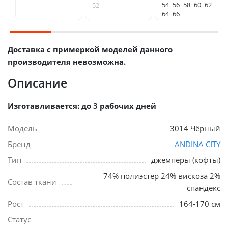
54
56
58
60
62
52
64
66
Доставка
с примеркой
моделей данного
производителя невозможна.
Описание
Изготавливается: до 3 рабочих дней
Модель
3014 Чёрный
Бренд
ANDINA CITY
Тип
джемперы (кофты)
74% полиэстер 24% вискоза 2%
Состав ткани
спандекс
Рост
164-170 см
Статус