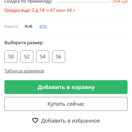
Скидка по промокоду:
-564
руб
Скидка ещё: 2 д 18 ч 47 мин 43 с
Валюта:
RUB
BYN
Выберите размер:
50
52
54
56
Таблица размеров
Добавить в корзину
Купить сейчас
Добавить в избранное