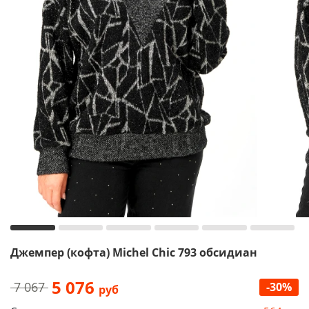
Джемпер (кофта) Michel Chic 793 обсидиан
5 076
7 067
-30%
руб