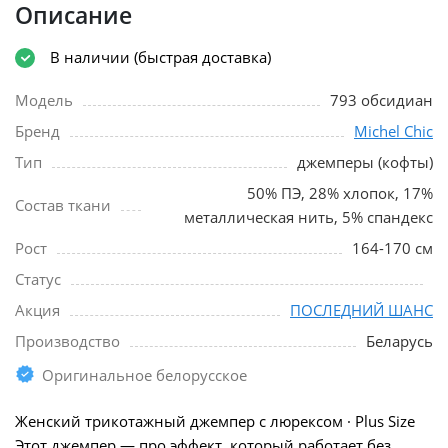
Описание
В наличии (быстрая доставка)
Модель
793 обсидиан
Бренд
Michel Chic
Тип
джемперы (кофты)
50% ПЭ, 28% хлопок, 17%
Состав ткани
металлическая нить, 5% спандекс
Рост
164-170 см
Статус
Акция
ПОСЛЕДНИЙ ШАНС
Производство
Беларусь
Оригинальное белорусское
Женский трикотажный джемпер с люрексом · Plus Size
Этот джемпер — про эффект, который работает без