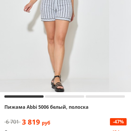
Пижама Abbi 5006 белый, полоска
3 819
6 701
-47%
руб