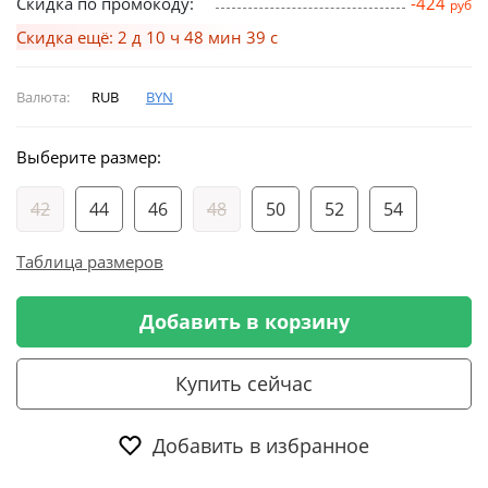
Скидка по промокоду:
-424
руб
Скидка ещё: 2 д 10 ч 48 мин 38 с
Валюта:
RUB
BYN
Выберите размер:
42
44
46
48
50
52
54
Таблица размеров
Добавить в корзину
Купить сейчас
Добавить в избранное