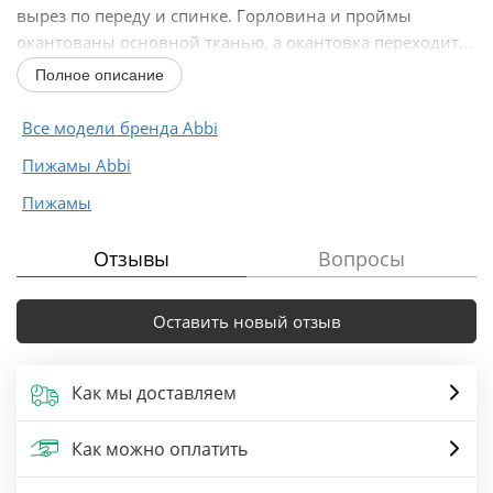
вырез по переду и спинке. Горловина и проймы
окантованы основной тканью, а окантовка переходит...
Полное описание
Все модели бренда Abbi
Пижамы Abbi
Пижамы
Отзывы
Вопросы
Оставить новый отзыв
Как мы доставляем
Как можно оплатить