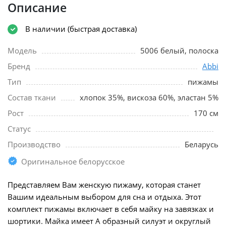
Описание
В наличии (быстрая доставка)
Модель
5006 белый, полоска
Бренд
Abbi
Тип
пижамы
Состав ткани
хлопок 35%, вискоза 60%, эластан 5%
Рост
170 см
Статус
Производство
Беларусь
Оригинальное белорусское
Представляем Вам женскую пижаму, которая станет
Вашим идеальным выбором для сна и отдыха. Этот
комплект пижамы включает в себя майку на завязках и
шортики. Майка имеет А образный силуэт и округлый