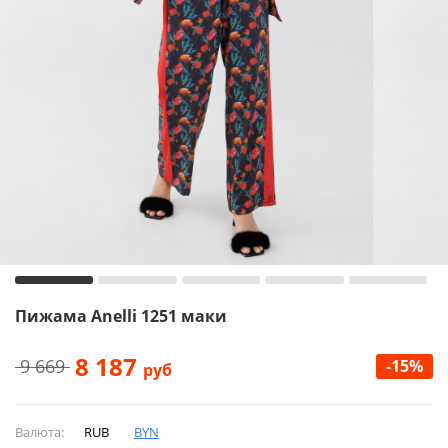
Пижама Anelli 1251 маки
8 187
9 669
-15%
руб
Валюта:
RUB
BYN