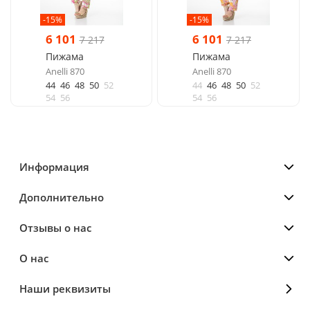
-15%
-15%
6 101
6 101
7 217
7 217
Пижама
Пижама
Anelli 870
Anelli 870
44
46
48
50
52
44
46
48
50
52
54
56
54
56
Информация
Дополнительно
Отзывы о нас
О нас
Наши реквизиты