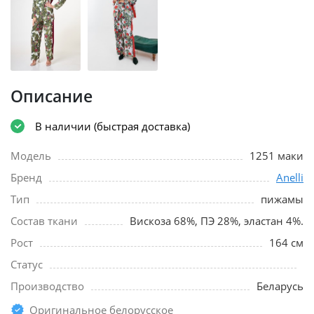
Описание
В наличии (быстрая доставка)
Модель
1251 маки
Бренд
Anelli
Тип
пижамы
Состав ткани
Вискоза 68%, ПЭ 28%, эластан 4%.
Рост
164 см
Статус
Производство
Беларусь
Оригинальное белорусское