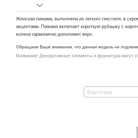
Женская пижама, выполнена из легкого текстиля, в сер
акцентами. Пижама включает короткую рубашку с корот
колена гармонично дополняют верх.
Обращаем Ваше внимание, что данная модель не подлежит
Внимание! Декоративные элементы и фурнитура могут от
Ваш отзыв