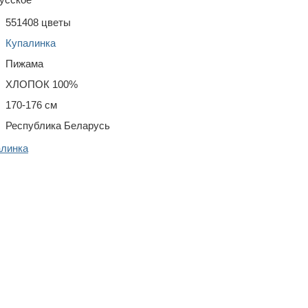
551408 цветы
Купалинка
Пижама
ХЛОПОК 100%
170-176 см
Республика Беларусь
алинка