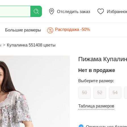
Отследить заказ
Избранно
Распродажа -50%
Большие размеры
ы
>
Купалинка 551408 цветы
Пижама Купалинк
Нет в продаже
Выберите размер:
50
52
54
Таблица размеров
Оригинальное белор