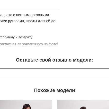
ом цвете с нежными розовыми
кими рукавами, шорты длиной до
 обмену и возврату!
личаться от заявленного на фото!
Оставьте свой отзыв о модели:
Похожие модели