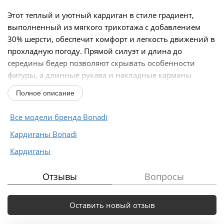
Этот теплый и уютный кардиган в стиле градиент,
выполненный из мягкого трикотажа с добавлением
30% шерсти, обеспечит комфорт и легкость движений в
прохладную погоду. Прямой силуэт и длина до
середины бедер позволяют скрывать особенности
фигуры, а длинные рукава и накладные карманы
добавляют...
Полное описание
Все модели бренда Bonadi
Кардиганы Bonadi
Кардиганы
Отзывы
Вопросы
Оставить новый отзыв