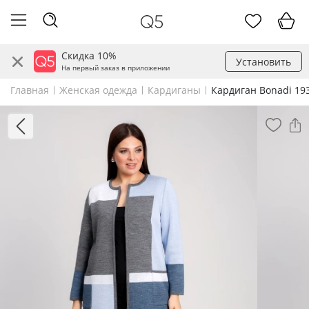
Скидка 10%
Установить
На первый заказ в приложении
Главная
Женская одежда
Кардиганы
Кардиган Bonadi 19