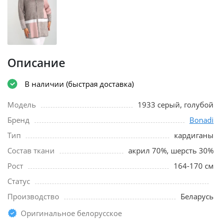
Описание
В наличии (быстрая доставка)
Модель
1933 серый, голубой
Бренд
Bonadi
Тип
кардиганы
Состав ткани
акрил 70%, шерсть 30%
Рост
164-170 см
Статус
Производство
Беларусь
Оригинальное белорусское