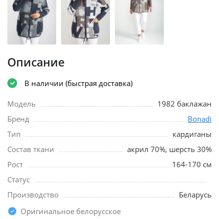
Описание
В наличии (быстрая доставка)
Модель
1982 баклажан
Бренд
Bonadi
Тип
кардиганы
Состав ткани
акрил 70%, шерсть 30%
Рост
164-170 см
Статус
Производство
Беларусь
Оригинальное белорусское