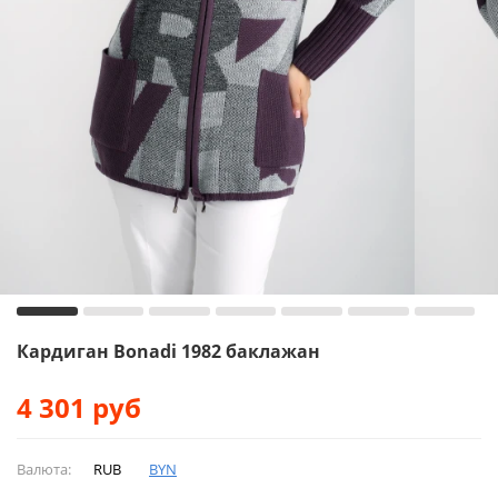
Кардиган Bonadi 1982 баклажан
4 301
руб
Валюта:
RUB
BYN