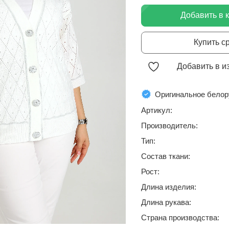
Добавить в 
Купить с
Добавить в и
Оригинальное белор
Артикул:
Производитель:
Тип:
Состав ткани:
Рост:
Длина изделия:
Длина рукава:
Страна производства: