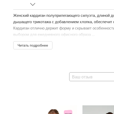
Женский кардиган полуприлегающего силуэта, длиной до
дышащего трикотажа с добавлением хлопка, обеспечит 
Кардиган отлично держит форму и скрывает особенност
выбором для ежедневного офисного образа ...
Читать подробнее
Ваш отзыв