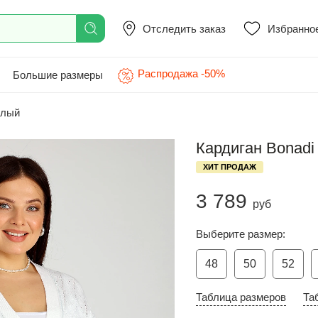
Отследить заказ
Избранно
Распродажа -50%
Большие размеры
елый
Кардиган Bonadi
ХИТ ПРОДАЖ
3 789
руб
Выберите размер:
48
50
52
Таблица размеров
Та