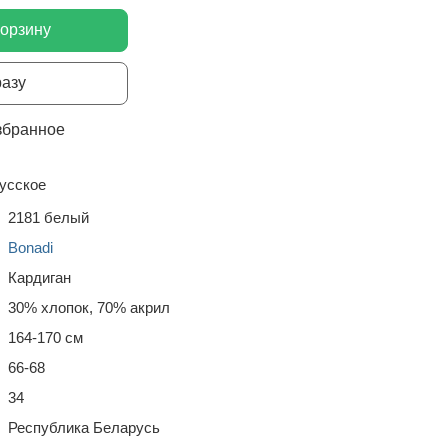
корзину
разу
збранное
усское
2181 белый
Bonadi
Кардиган
30% хлопок, 70% акрил
164-170 см
66-68
34
Республика Беларусь