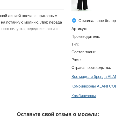
нной линией плеча, с притачным
Оригинальное белор
и на потайную молнию. Лиф переда
Артикул:
ного силуэта, передние части с
Производитель:
Тип:
Состав ткани:
Рост:
Страна производства:
Все модели бренда AL
Комбинезоны ALANI C
Комбинезоны
Оставьте свой отзыв о модели: