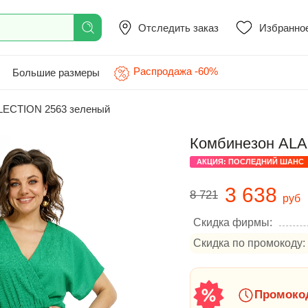
Отследить заказ
Избранно
Распродажа -60%
Большие размеры
LECTION 2563 зеленый
Комбинезон ALA
АКЦИЯ: ПОСЛЕДНИЙ ШАНС
3 638
8 721
руб
Скидка фирмы:
Скидка по промокоду:
Промокод