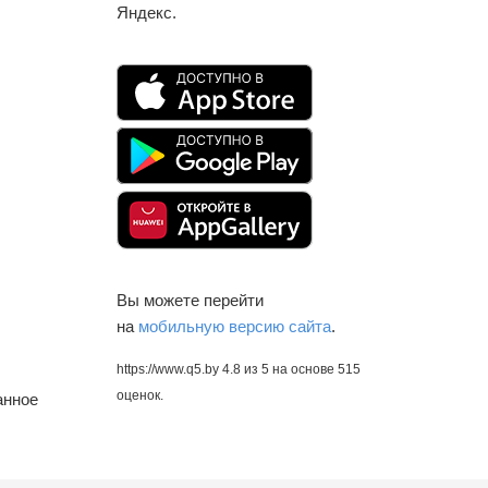
Яндекс.
Вы можете перейти
на
мобильную версию сайта
.
https://www.q5.by
4.8
из
5
на основе
515
оценок.
анное