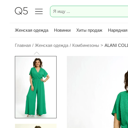
Женская одежда
Новинки
Хиты продаж
Нарядная
Главная
/
Женская одежда
/
Комбинезоны
>
ALANI COL