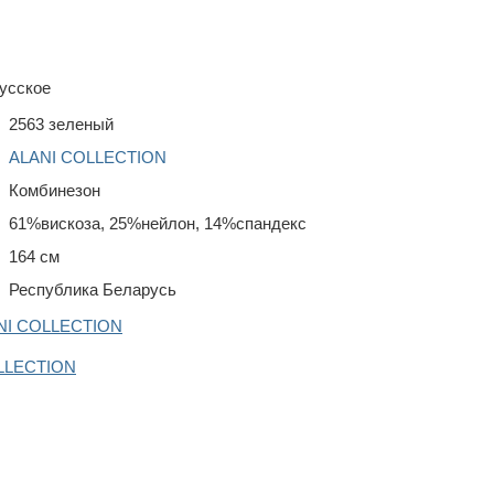
усское
2563 зеленый
ALANI COLLECTION
Комбинезон
61%вискоза, 25%нейлон, 14%спандекс
164 см
Республика Беларусь
ANI COLLECTION
OLLECTION