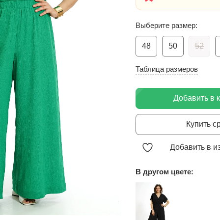
Выберите размер:
48
50
52
Таблица размеров
Добавить в 
Купить с
Добавить в и
В другом цвете: