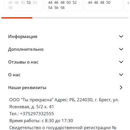
46
48
50
52
54
44
46
48
50
52
44
46
48
50
4
56
54
56
58
Информация
Дополнительно
Отзывы о нас
О нас
Наши реквизиты
ООО "Ты прекрасна" Адрес: РБ, 224030, г. Брест, ул.
Ясеневая, д. 5/2 к. 41
Тел.: +375297332555
Время работы: с 8:30 до 17:30
Свидетельство о государственной регистрации №