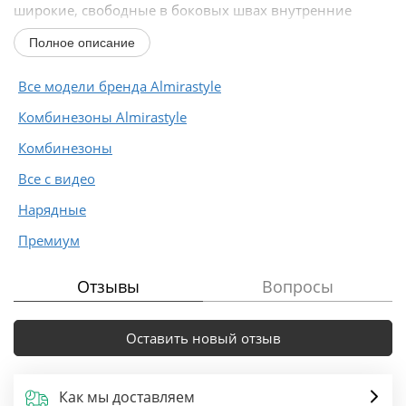
широкие, свободные в боковых швах внутренние
карманы...
Полное описание
Все модели бренда Almirastyle
Комбинезоны Almirastyle
Комбинезоны
Все с видео
Нарядные
Премиум
Отзывы
Вопросы
Оставить новый отзыв
Как мы доставляем