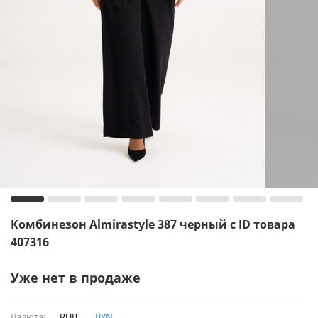
Комбинезон Almirastyle 387 черный с ID товара
407316
Уже нет в продаже
Валюта:
RUB
BYN