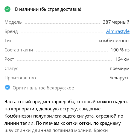
В наличии (быстрая доставка)
Модель
387 черный
Бренд
Almirastyle
Тип
комбинезоны
Состав ткани
100 % пэ
Рост
164 см
Статус
премиум
Производство
Беларусь
Оригинальное белорусское
Элегантный предмет гардероба, который можно надеть
на корпоратив, деловую встречу, свидание.
Комбинезон полуприлегающего силуэта, отрезной по
линии талии. По плечам кокетки сетки, по среднему
шву спинки длинная потайная молния. Брюки