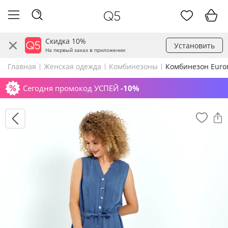
Скидка 10%
Установить
На первый заказ в приложении
Главная
Женская одежда
Комбинезоны
Комбинезон Euro
Сегодня промокод УСПЕЙ
-10%