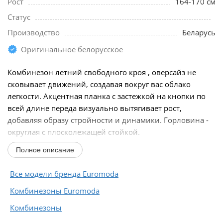
Рост
164-170 см
Статус
Производство
Беларусь
Оригинальное белорусское
Комбинезон летний свободного кроя , оверсайз не
сковывает движений, создавая вокруг вас облако
легкости. Акцентная планка с застежкой на кнопки по
всей длине переда визуально вытягивает рост,
добавляя образу стройности и динамики. Горловина -
округлая с плосколежащей стойкой.
Массивные...
Полное описание
Все модели бренда Euromoda
Комбинезоны Euromoda
Комбинезоны