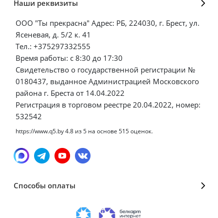
Наши реквизиты
ООО "Ты прекрасна" Адрес: РБ, 224030, г. Брест, ул.
Ясеневая, д. 5/2 к. 41
Тел.: +375297332555
Время работы: с 8:30 до 17:30
Свидетельство о государственной регистрации №
0180437, выданное Администрацией Московского
района г. Бреста от 14.04.2022
Регистрация в торговом реестре 20.04.2022, номер:
532542
https://www.q5.by
4.8
из
5
на основе
515
оценок.
Способы оплаты