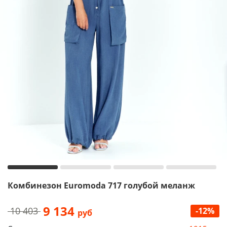
Комбинезон Euromoda 717 голубой меланж
9 134
10 403
-12%
руб