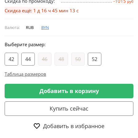
Скидка по промокоду:
-1015
руб
Скидка ещё: 1 д 16 ч 45 мин 12 с
Валюта:
RUB
BYN
Выберите размер:
42
44
46
48
50
52
Таблица размеров
Добавить в корзину
Купить сейчас
Добавить в избранное