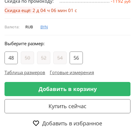
Скидка по промокоду:
-1192
руб
Скидка ещё: 2 д 04 ч 06 мин 00 с
Валюта:
RUB
BYN
Выберите размер:
48
50
52
54
56
Таблица размеров
Готовые измерения
Добавить в корзину
Купить сейчас
Добавить в избранное