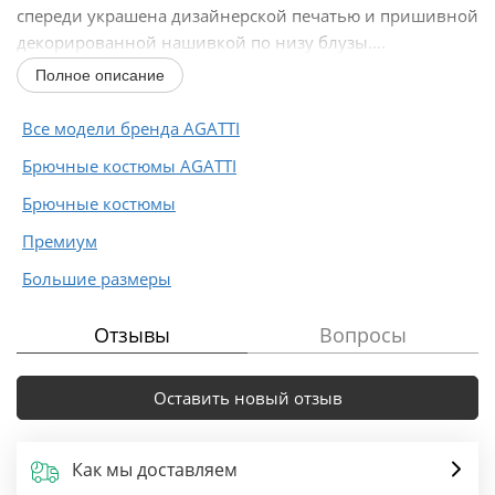
спереди украшена дизайнерской печатью и пришивной
декорированной нашивкой по низу блузы....
Полное описание
Все модели бренда AGATTI
Брючные костюмы AGATTI
Брючные костюмы
Премиум
Большие размеры
Отзывы
Вопросы
Оставить новый отзыв
Как мы доставляем