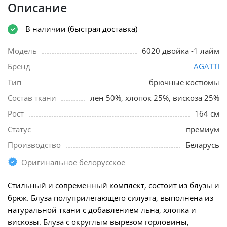
Описание
В наличии (быстрая доставка)
Модель
6020 двойка -1 лайм
Бренд
AGATTI
Тип
брючные костюмы
Состав ткани
лен 50%, хлопок 25%, вискоза 25%
Рост
164 см
Статус
премиум
Производство
Беларусь
Оригинальное белорусское
Стильный и современный комплект, состоит из блузы и
брюк. Блуза полуприлегающего силуэта, выполнена из
натуральной ткани с добавлением льна, хлопка и
вискозы. Блуза с округлым вырезом горловины,