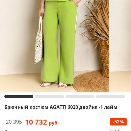
Брючный костюм AGATTI 6020 двойка -1 лайм
10 732
20 395
-52%
руб