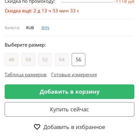
Скидка по промокоду:
-1118
руб
Скидка ещё: 2 д 13 ч 33 мин 32 с
Валюта:
RUB
BYN
Выберите размер:
48
50
52
54
56
Таблица размеров
Готовые измерения
Добавить в корзину
Купить сейчас
Добавить в избранное