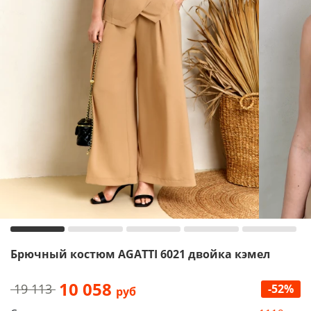
Брючный костюм AGATTI 6021 двойка кэмел
10 058
19 113
-52%
руб