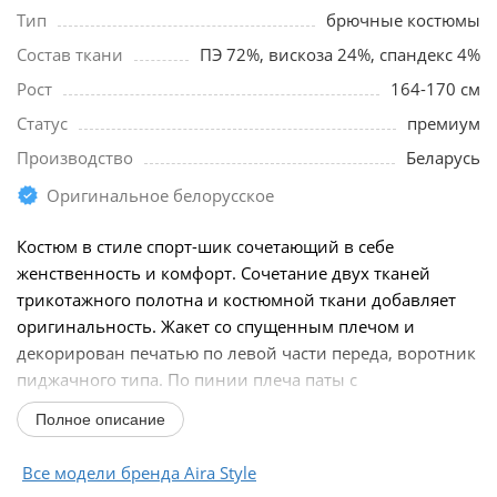
Тип
брючные костюмы
Состав ткани
ПЭ 72%, вискоза 24%, спандекс 4%
Рост
164-170 см
Статус
премиум
Производство
Беларусь
Оригинальное белорусское
Костюм в стиле спорт-шик сочетающий в себе
женственность и комфорт. Сочетание двух тканей
трикотажного полотна и костюмной ткани добавляет
оригинальность. Жакет со спущенным плечом и
декорирован печатью по левой части переда, воротник
пиджачного типа. По пинии плеча паты с
полукольцом...
Полное описание
Все модели бренда Aira Style