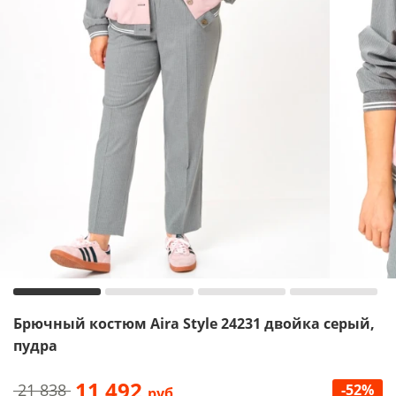
Брючный костюм Aira Style 24231 двойка серый,
пудра
11 492
21 838
-52%
руб