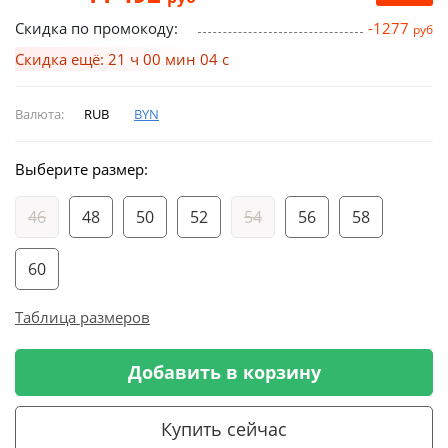
Скидка по промокоду:
-1277
руб
Скидка ещё: 21 ч 00 мин 03 с
Валюта:
RUB
BYN
Выберите размер:
46
48
50
52
54
56
58
60
Таблица размеров
Добавить в корзину
Купить сейчас