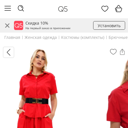
Скидка 10%
Установить
На первый заказ в приложении
Главная
Женская одежда
Костюмы (комплекты)
Брючные