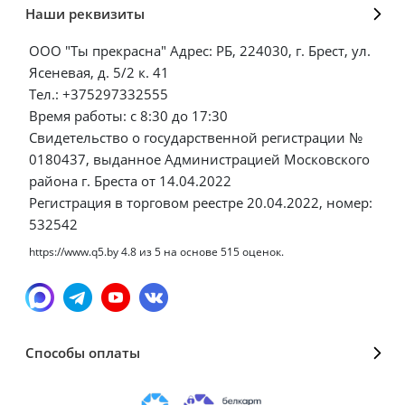
Наши реквизиты
ООО "Ты прекрасна" Адрес: РБ, 224030, г. Брест, ул.
Ясеневая, д. 5/2 к. 41
Тел.: +375297332555
Время работы: с 8:30 до 17:30
Свидетельство о государственной регистрации №
0180437, выданное Администрацией Московского
района г. Бреста от 14.04.2022
Регистрация в торговом реестре 20.04.2022, номер:
532542
https://www.q5.by
4.8
из
5
на основе
515
оценок.
Способы оплаты