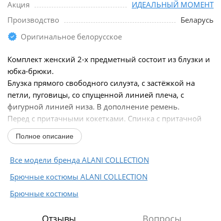
Акция
ИДЕАЛЬНЫЙ МОМЕНТ
Производство
Беларусь
Оригинальное белорусское
Комплект женский 2-х предметный состоит из блузки и
юбка-брюки.
Блузка прямого свободного силуэта, с застёжкой на
петли, пуговицы, со спущенной линией плеча, с
фигурной линией низа. В дополнение ремень.
Перед с притачными кокетками. Спинка с притачной
кокеткой и мягкой складкой по шву соединения...
Полное описание
Все модели бренда ALANI COLLECTION
Брючные костюмы ALANI COLLECTION
Брючные костюмы
Отзывы
Вопросы