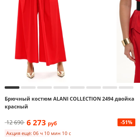
Брючный костюм ALANI COLLECTION 2494 двойка
красный
6 273
12 690
-51%
руб
Акция ещё: 06 ч 10 мин 10 с