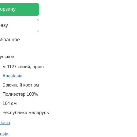
корзину
разу
збранное
усское
м-1127 синий, принт
Anastasia
Брючный костюм
Полиэстер 100%
164 см
Республика Беларусь
tasia
asia