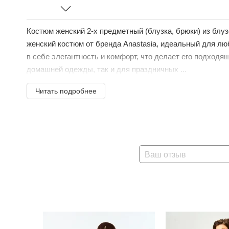
Костюм женский 2-х предметный (блузка, брюки) из блу
женский костюм от бренда Anastasia, идеальный для лю
в себе элегантность и комфорт, что делает его подходя
домашней одежды, так и для праздничных ...
Читать подробнее
Ваш отзыв