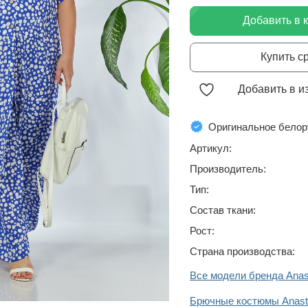
Добавить в 
Купить с
Добавить в и
Оригинальное белор
Артикул:
Производитель:
Тип:
Состав ткани:
Рост:
Страна производства:
Все модели бренда Anas
Брючные костюмы Anast