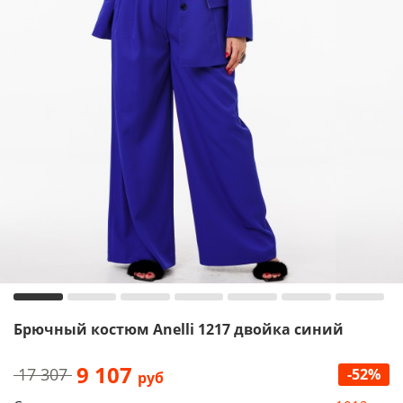
Брючный костюм Anelli 1217 двойка синий
9 107
17 307
-52%
руб