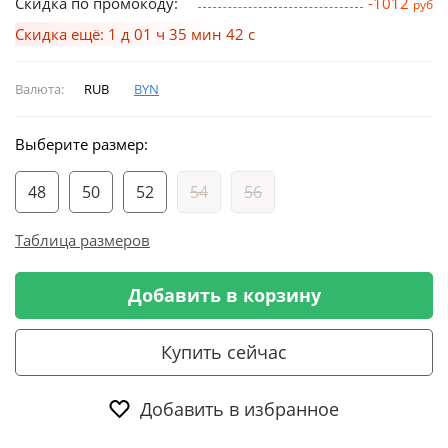
Скидка по промокоду:
-1012
руб
Скидка ещё: 1 д 01 ч 35 мин 41 с
Валюта:
RUB
BYN
Выберите размер:
48
50
52
54
56
Таблица размеров
Добавить в корзину
Купить сейчас
Добавить в избранное