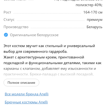
полиэстер 40%;
Рост
164-170 см
Статус
премиум
Производство
Беларусь
Оригинальное белорусское
Этот костюм звучит как стильный и универсальный
выбор для современного гардероба.
Жакет с архитектурным кроем, принтованной
подкладкой и функциональными деталями, такими как
карманы с клапаном, добавляет ему изысканности и
практичности. Брюки-палаццо с высокой посадкой,
мягкими складками...
Полное описание
Все модели бренда Anelli
Брючные костюмы Anelli