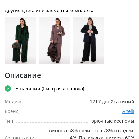
Другие цвета или элементы комплекта:
Описание
В наличии (быстрая доставка)
Модель
1217 двойка синий
Бренд
Anelli
Тип
брючные костюмы
вискоза 68% полиэстер 28% спандекс
Состав ткани
4%; Подкладка: вискоза 60%