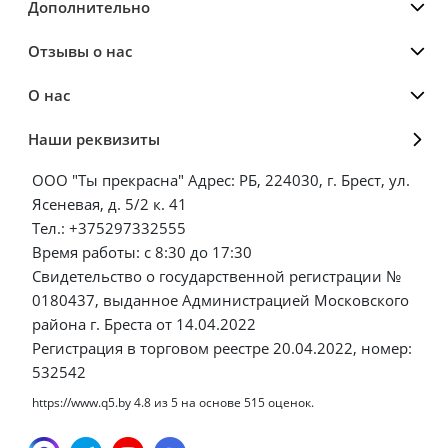
Дополнительно
Отзывы о нас
О нас
Наши реквизиты
ООО "Ты прекрасна" Адрес: РБ, 224030, г. Брест, ул.
Ясеневая, д. 5/2 к. 41
Тел.: +375297332555
Время работы: с 8:30 до 17:30
Свидетельство о государственной регистрации №
0180437, выданное Администрацией Московского
района г. Бреста от 14.04.2022
Регистрация в торговом реестре 20.04.2022, номер:
532542
https://www.q5.by
4.8
из
5
на основе
515
оценок.