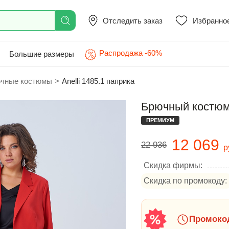
Отследить заказ
Избранно
Распродажа -60%
Большие размеры
чные костюмы
>
Anelli 1485.1 паприка
Брючный костюм 
ПРЕМИУМ
12 069
22 936
р
Скидка фирмы:
Скидка по промокоду:
Промокод