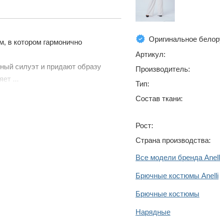
Оригинальное белор
м, в котором гармонично
Артикул:
ный силуэт и придают образу
Производитель:
ет ...
Тип:
Состав ткани:
Рост:
Страна производства:
Все модели бренда Anell
Брючные костюмы Anelli
Брючные костюмы
Нарядные