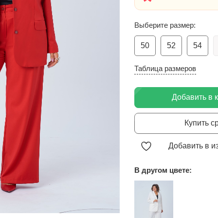
Выберите размер:
50
52
54
Таблица размеров
Добавить в 
Купить с
Добавить в и
В другом цвете: