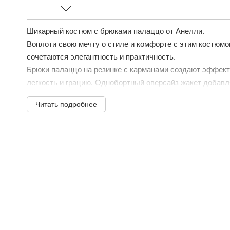
Шикарный костюм с брюками палаццо от Анелли.
Воплоти свою мечту о стиле и комфорте с этим костюмо
сочетаются элегантность и практичность.
Брюки палаццо на резинке с карманами создают эффект
легкость и грацию. Однобортный оверсайз жакет добавля
Читать подробнее