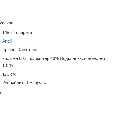
усское
1485.1 паприка
Anelli
Брючный костюм
вискоза 60% полиэстер 40% Подкладка: полиэстер
100%
170 см
Республика Беларусь
i