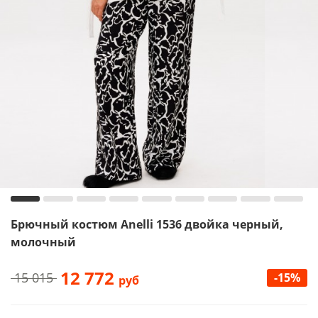
Брючный костюм Anelli 1536 двойка черный,
молочный
12 772
15 015
-15%
руб