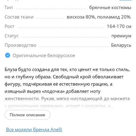
Тип
брючные костюмы
Состав ткани
вискоза 80%, полиамид 20%.
Рост
164-170 см
Статус
премиум
Производство
Беларусь
Оригинальное белорусское
Блуза будто создана для тех, кто ценит не только стиль,
но и глубину образа. Свободный крой обволакивает
фигуру, подчёркивая её естественную грацию, а
изящный вырез «лодочка» добавляет ноту
женственности. Рукав, мягко ниспадающий до манжета
с деликатными завязками, играет с силуэтом, а...
Полное описание
Все модели бренда Anelli