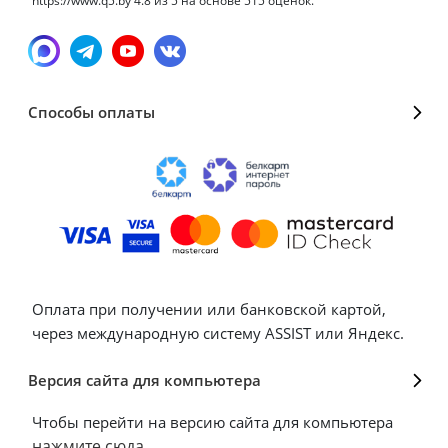
https://www.q5.by
4.8
из
5
на основе
515
оценок.
Способы оплаты
Оплата при получении или банковской картой,
через международную систему ASSIST или Яндекс.
Версия сайта для компьютера
Чтобы перейти на версию сайта для компьютера
нажмите сюда