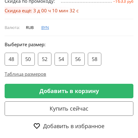
Скидка по промокоду:
-1633
руб
Скидка ещё: 3 д 00 ч 10 мин 31 с
Валюта:
RUB
BYN
Выберите размер:
48
50
52
54
56
58
Таблица размеров
Добавить в корзину
Купить сейчас
Добавить в избранное