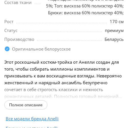
Состав ткани
5%; Топ: вискоза 60% полиэстер 40%;
Брюки: вискоза 60% полиэстер 40%;
Рост
170 см
Статус
премиум
Производство
Беларусь
Оригинальное белорусское
Этот роскошный костюм-тройка от Анелли создан для
того, чтобы собирать миллионы комплиментов и
приковывать к вам восхищенные взгляды. Невероятно
женственный и нарядный ансамбль безупречно
сочетает в себе строгость классики и нежность
романтичных деталей. Полностью готовый вечерний...
Полное описание
Все модели бренда Anelli