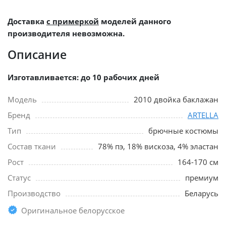
Доставка
с примеркой
моделей данного
производителя невозможна.
Описание
Изготавливается: до 10 рабочих дней
Модель
2010 двойка баклажан
Бренд
ARTELLA
Тип
брючные костюмы
Состав ткани
78% пэ, 18% вискоза, 4% эластан
Рост
164-170 см
Статус
премиум
Производство
Беларусь
Оригинальное белорусское