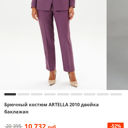
Брючный костюм ARTELLA 2010 двойка
баклажан
10 732
20 395
-52%
руб