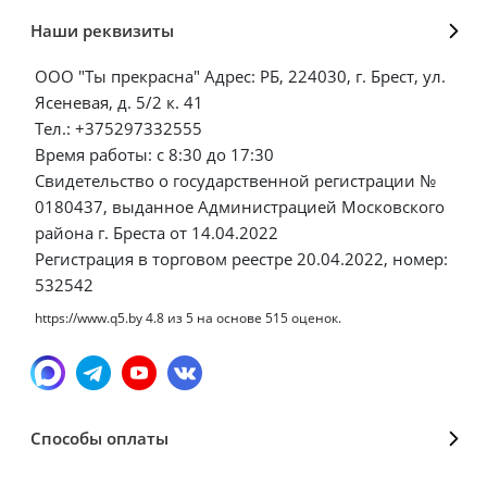
Наши реквизиты
ООО "Ты прекрасна" Адрес: РБ, 224030, г. Брест, ул.
Ясеневая, д. 5/2 к. 41
Тел.: +375297332555
Время работы: с 8:30 до 17:30
Свидетельство о государственной регистрации №
0180437, выданное Администрацией Московского
района г. Бреста от 14.04.2022
Регистрация в торговом реестре 20.04.2022, номер:
532542
https://www.q5.by
4.8
из
5
на основе
515
оценок.
Способы оплаты