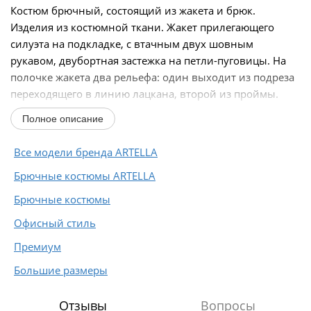
Костюм брючный, состоящий из жакета и брюк.
Изделия из костюмной ткани. Жакет прилегающего
силуэта на подкладке, с втачным двух шовным
рукавом, двубортная застежка на петли-пуговицы. На
полочке жакета два рельефа: один выходит из подреза
переходящего в линию лацкана, второй из проймы.
Прорезные...
Полное описание
Все модели бренда ARTELLA
Брючные костюмы ARTELLA
Брючные костюмы
Офисный стиль
Премиум
Большие размеры
Отзывы
Вопросы