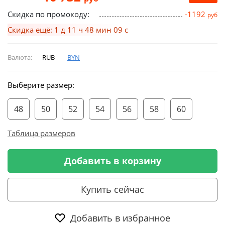
Скидка по промокоду:
-1192
руб
Скидка ещё: 1 д 11 ч 48 мин 09 с
Валюта:
RUB
BYN
Выберите размер:
48
50
52
54
56
58
60
Таблица размеров
Добавить в корзину
Купить сейчас
Добавить в избранное