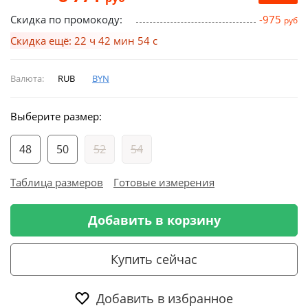
Скидка по промокоду:
-975
руб
Скидка ещё: 22 ч 42 мин 53 с
Валюта:
RUB
BYN
Выберите размер:
48
50
52
54
Таблица размеров
Готовые измерения
Добавить в корзину
Купить сейчас
Добавить в избранное