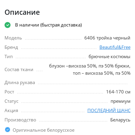
Описание
В наличии (быстрая доставка)
Модель
6406 тройка черный
Бренд
Beautiful&Free
Тип
брючные костюмы
блузон –вискоза 50%, пэ 50% брюки,
Состав ткани
топ – вискоза 50%, пэ 50%
Длина рукава
Рост
164-170 см
Статус
премиум
Акция
ПОСЛЕДНИЙ ШАНС
Производство
Беларусь
Оригинальное белорусское