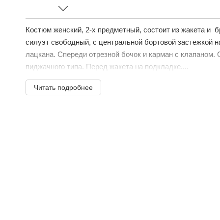
Костюм женский, 2-х предметный, состоит из жакета и 
силуэт свободный, с центральной бортовой застежкой н
лацкана. Спереди отрезной бочок и карман с клапаном. 
пиджачного типа. Перед жакета на подкладке....
Читать подробнее