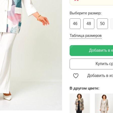
Выберите размер:
46
48
50
Таблица размеров
Добавить в 
Купить с
Добавить в и
В другом цвете: