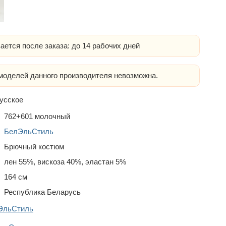
ается после заказа: до 14 рабочих дней
оделей данного производителя невозможна.
усское
762+601 молочный
БелЭльСтиль
Брючный костюм
лен 55%, вискоза 40%, эластан 5%
164 см
Республика Беларусь
лЭльСтиль