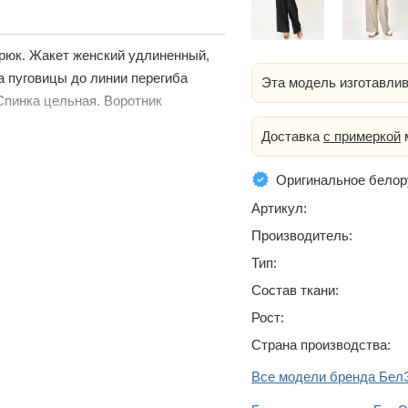
брюк. Жакет женский удлиненный,
а пуговицы до линии перегиба
Эта модель изготавлив
Спинка цельная. Воротник
Доставка
с примеркой
м
Оригинальное белор
Артикул:
Производитель:
Тип:
Состав ткани:
Рост:
Страна производства:
Все модели бренда Бе