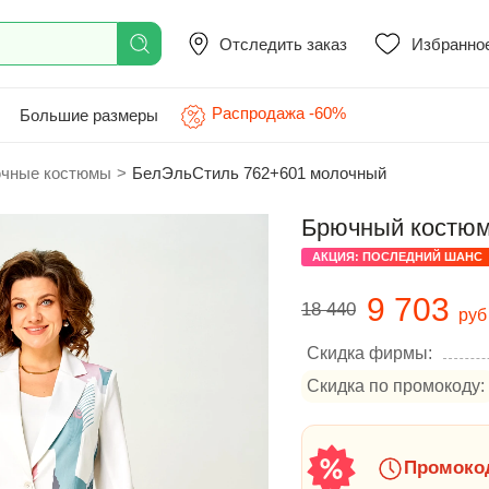
Отследить заказ
Избранно
Распродажа -60%
Большие размеры
чные костюмы
>
БелЭльСтиль 762+601 молочный
Брючный костюм
АКЦИЯ: ПОСЛЕДНИЙ ШАНС
9 703
18 440
руб
Скидка фирмы:
Скидка по промокоду:
Промокод