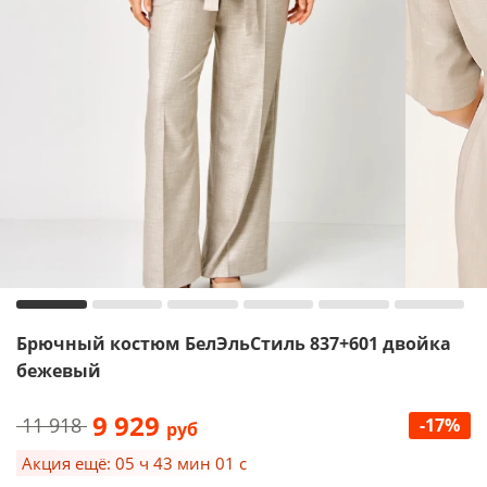
Брючный костюм БелЭльСтиль 837+601 двойка
бежевый
9 929
11 918
-17%
руб
Акция ещё: 05 ч 43 мин 01 с