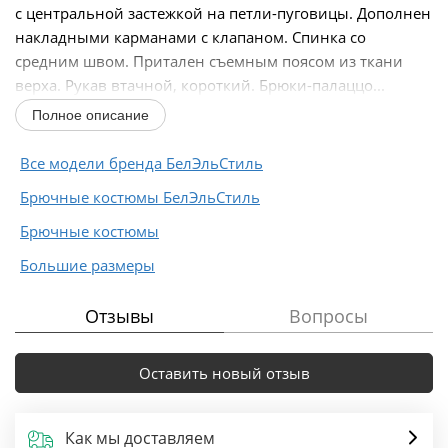
с центральной застежкой на петли-пуговицы. Дополнен
накладными карманами с клапаном. Спинка со
средним швом. Притален съемным поясом из ткани
верха. Рукав втачной, короткий. Брюки-палаццо...
Полное описание
Все модели бренда БелЭльСтиль
Брючные костюмы БелЭльСтиль
Брючные костюмы
Большие размеры
Отзывы
Вопросы
Оставить новый отзыв
Как мы доставляем