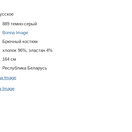
усское
889 темно-серый
Bonna Image
Брючный костюм
хлопок 96%, эластан 4%
164 см
Республика Беларусь
na Image
 Image