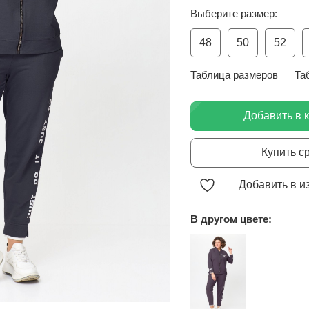
Выберите размер:
48
50
52
Таблица размеров
Та
Добавить в 
Купить с
Добавить в и
В другом цвете: