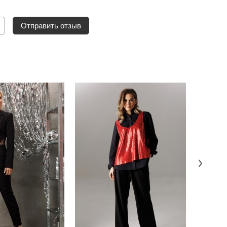
Отправить отзыв