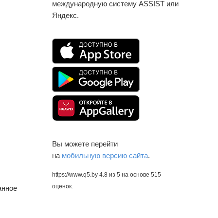
международную систему ASSIST или
Яндекс.
Вы можете перейти
на
мобильную версию сайта
.
https://www.q5.by
4.8
из
5
на основе
515
оценок.
анное