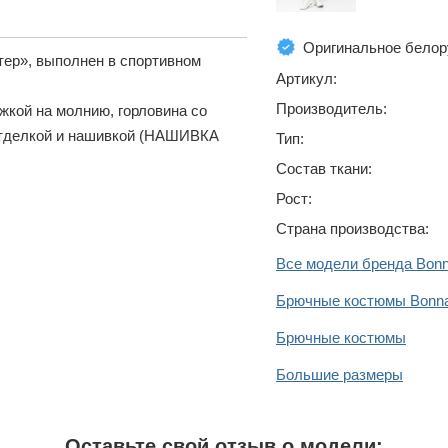
Оригинальное белор
тер», выполнен в спортивном
Артикул:
Производитель:
жкой на молнию, горловина со
 отделкой и нашивкой (НАШИВКА
Тип:
Состав ткани:
Рост:
Страна производства:
Все модели бренда Bon
Брючные костюмы Bonna
Брючные костюмы
Большие размеры
Оставьте свой отзыв о модели: