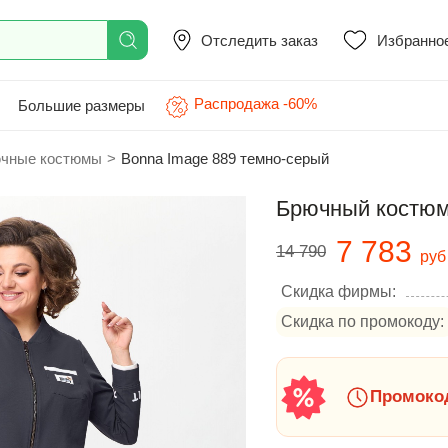
Отследить заказ
Избранно
Распродажа -60%
Большие размеры
чные костюмы
>
Bonna Image 889 темно-серый
Брючный костюм
7 783
14 790
руб
Скидка фирмы:
Скидка по промокоду:
Промокод