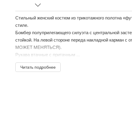
Стильный женский костюм из трикотажного полотна «фу
стиле.
Бомбер полуприлегающего силуэта с центральной засте
стойкой. На левой стороне переда накладной карман с
МОЖЕТ МЕНЯТЬСЯ).
Рукава втачные с притачным ...
Читать подробнее