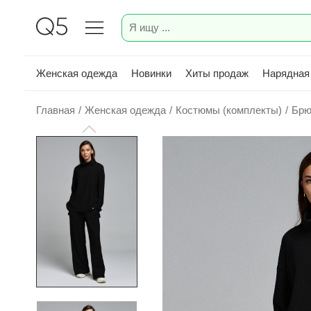
Женская одежда
Новинки
Хиты продаж
Нарядная
Главная
/
Женская одежда
/
Костюмы (комплекты)
/
Брю