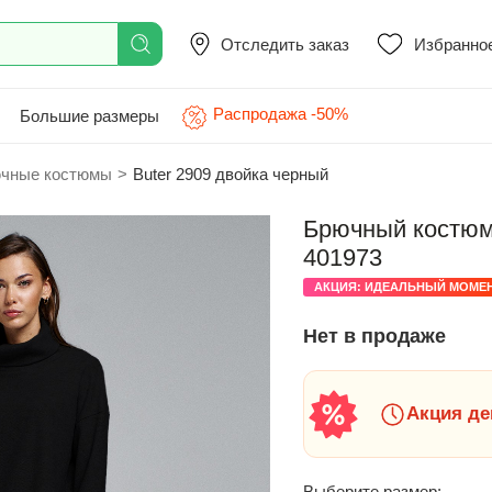
Отследить заказ
Избранно
Распродажа -50%
Большие размеры
чные костюмы
>
Buter 2909 двойка черный
Брючный костюм 
401973
АКЦИЯ: ИДЕАЛЬНЫЙ МОМЕ
Нет в продаже
Акция де
Выберите размер: