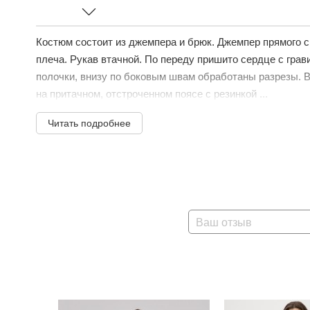
Костюм состоит из джемпера и брюк. Джемпер прямого 
плеча. Рукав втачной. По переду пришито сердце с гра
полочки, внизу по боковым швам обработаны разрезы. В
на притачном, отстроченном поясе с резинкой ...
Читать подробнее
Ваш отзыв