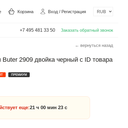
е
Корзина
Вход
/
Регистрация
+7 495 481 33 50
Заказать обратный звонок
← вернуться назад
Buter 2909 двойка черный с ID товара
НТ
ПРЕМИУМ
йствует еще:
21 ч 00 мин 22 с