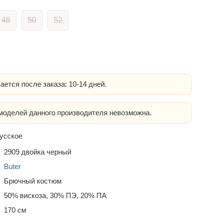
48
50
52
ается после заказа: 10-14 дней.
оделей данного производителя невозможна.
усское
2909 двойка черный
Buter
Брючный костюм
50% вискоза, 30% ПЭ, 20% ПА
170 см