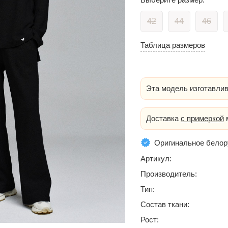
42
44
46
Таблица размеров
Эта модель изготавлив
Доставка
с примеркой
м
Оригинальное белор
Артикул:
Производитель:
Тип:
Состав ткани:
Рост: