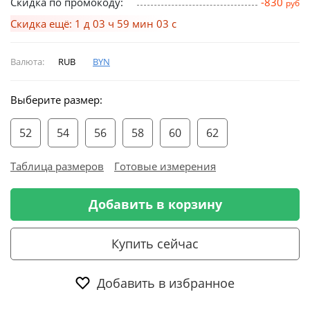
Скидка по промокоду:
-830
руб
Скидка ещё: 1 д 03 ч 59 мин 02 с
Валюта:
RUB
BYN
Выберите размер:
52
54
56
58
60
62
Таблица размеров
Готовые измерения
Добавить в корзину
Купить сейчас
Добавить в избранное