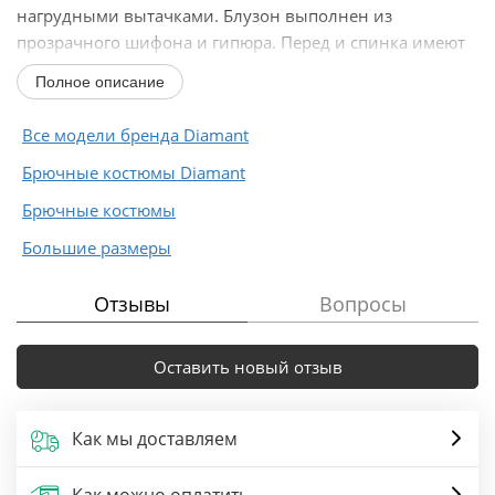
нагрудными вытачками. Блузон выполнен из
прозрачного шифона и гипюра. Перед и спинка имеют
ассиметричные...
Полное описание
Все модели бренда Diamant
Брючные костюмы Diamant
Брючные костюмы
Большие размеры
Отзывы
Вопросы
Оставить новый отзыв
Как мы доставляем
Как можно оплатить