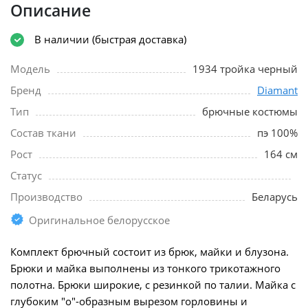
Описание
В наличии (быстрая доставка)
Модель
1934 тройка черный
Бренд
Diamant
Тип
брючные костюмы
Состав ткани
пэ 100%
Рост
164 см
Статус
Производство
Беларусь
Оригинальное белорусское
Комплект брючный состоит из брюк, майки и блузона.
Брюки и майка выполнены из тонкого трикотажного
полотна. Брюки широкие, с резинкой по талии. Майка с
глубоким "о"-образным вырезом горловины и