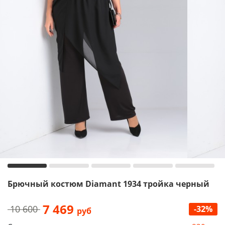
Брючный костюм Diamant 1934 тройка черный
7 469
10 600
-32%
руб