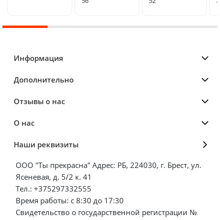
5
56
52
Информация
Дополнительно
Отзывы о нас
О нас
Наши реквизиты
ООО "Ты прекрасна" Адрес: РБ, 224030, г. Брест, ул.
Ясеневая, д. 5/2 к. 41
Тел.: +375297332555
Время работы: с 8:30 до 17:30
Свидетельство о государственной регистрации №