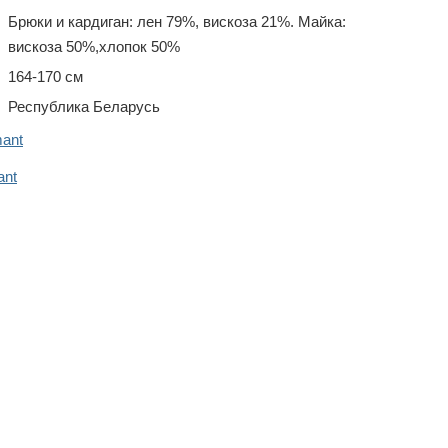
Брюки и кардиган: лен 79%, вискоза 21%. Майка:
вискоза 50%,хлопок 50%
164-170 см
Республика Беларусь
ant
ant