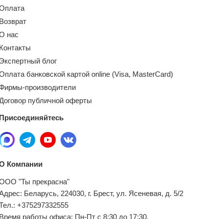
Оплата
Возврат
О нас
Контакты
Экспертный блог
Оплата банковской картой online (Visa, MasterCard)
Фирмы-производители
Договор публичной оферты
Присоединяйтесь
О Компании
ООО "Ты прекрасна"
Адрес: Беларусь, 224030, г. Брест, ул. Ясеневая, д. 5/2
Тел.: +375297332555
Время работы офиса: Пн-Пт с 8:30 до 17:30.