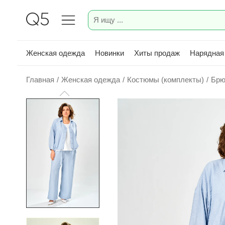
Женская одежда
Новинки
Хиты продаж
Нарядная
Главная
/
Женская одежда
/
Костюмы (комплекты)
/
Брю