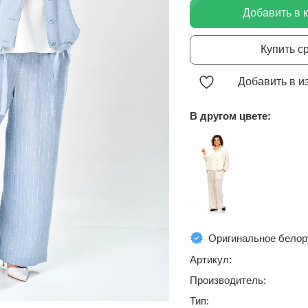
Добавить в 
Купить с
Добавить в и
В другом цвете:
Оригинальное белор
Артикул:
Производитель:
Тип: