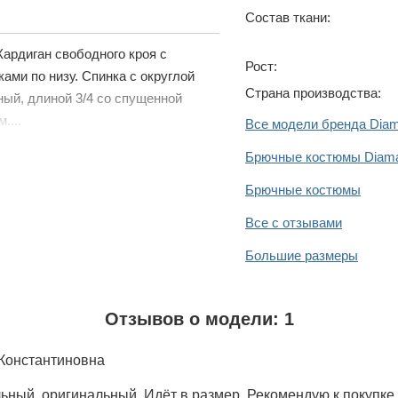
Состав ткани:
Кардиган свободного кроя с
Рост:
ками по низу. Спинка с округлой
Страна производства:
ый, длиной 3/4 со спущенной
....
Все модели бренда Diam
Брючные костюмы Diam
Брючные костюмы
Все с отзывами
Большие размеры
Отзывов о модели: 1
Константиновна
льный, оригинальный. Идёт в размер. Рекомендую к покупке.