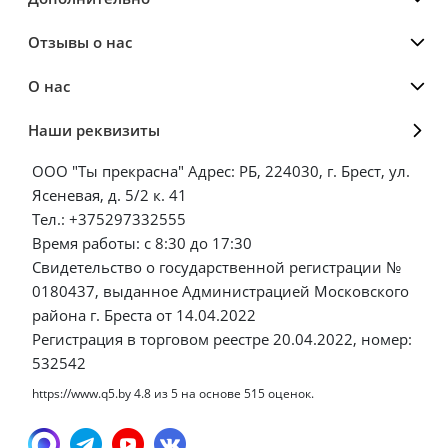
Отзывы о нас
О нас
Наши реквизиты
ООО "Ты прекрасна" Адрес: РБ, 224030, г. Брест, ул.
Ясеневая, д. 5/2 к. 41
Тел.: +375297332555
Время работы: с 8:30 до 17:30
Свидетельство о государственной регистрации №
0180437, выданное Администрацией Московского
района г. Бреста от 14.04.2022
Регистрация в торговом реестре 20.04.2022, номер:
532542
https://www.q5.by
4.8
из
5
на основе
515
оценок.