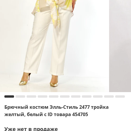
Брючный костюм Элль-Стиль 2477 тройка
желтый, белый с ID товара 454705
Уже нет в продаже