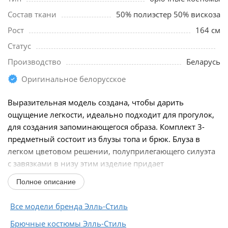
Состав ткани
50% полиэстер 50% вискоза
Рост
164 см
Статус
Производство
Беларусь
Оригинальное белорусское
Выразительная модель создана, чтобы дарить
ощущение легкости, идеально подходит для прогулок,
для создания запоминающегося образа. Комплект 3-
предметный состоит из блузы топа и брюк. Блуза в
легком цветовом решении, полуприлегающего силуэта
с завязками в низу этим изделие придает
романтичности...
Полное описание
Все модели бренда Элль-Стиль
Брючные костюмы Элль-Стиль