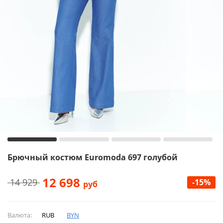
Брючный костюм Euromoda 697 голубой
12 698
14 929
-15%
руб
Валюта:
RUB
BYN