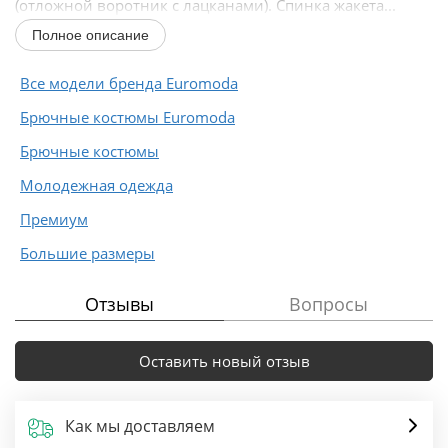
(отложной воротник с лацканами). Спинка жакета...
Полное описание
Все модели бренда Euromoda
Брючные костюмы Euromoda
Брючные костюмы
Молодежная одежда
Премиум
Большие размеры
Отзывы
Вопросы
Оставить новый отзыв
Как мы доставляем