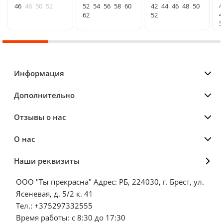
д
46
48
50
52
52
54
56
58
60
42
44
46
48
50
4
62
52
5
Информация
Дополнительно
Отзывы о нас
О нас
Наши реквизиты
ООО "Ты прекрасна" Адрес: РБ, 224030, г. Брест, ул.
Ясеневая, д. 5/2 к. 41
Тел.: +375297332555
Время работы: с 8:30 до 17:30