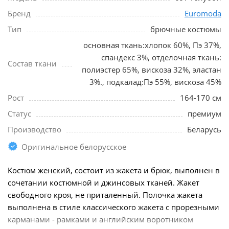
Бренд
Euromoda
Тип
брючные костюмы
основная ткань:хлопок 60%, Пэ 37%,
спандекс 3%, отделочная ткань:
Состав ткани
полиэстер 65%, вискоза 32%, эластан
3%., подкалад:Пэ 55%, вискоза 45%
Рост
164-170 см
Статус
премиум
Производство
Беларусь
Оригинальное белорусское
Костюм женский, состоит из жакета и брюк, выполнен в
сочетании костюмной и джинсовых тканей. Жакет
свободного кроя, не приталенный. Полочка жакета
выполнена в стиле классического жакета с прорезными
карманами - рамками и английским воротником