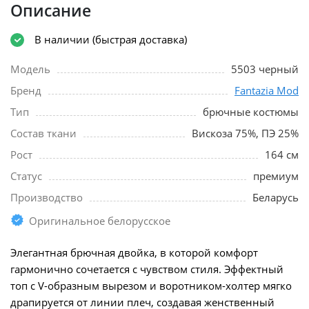
Описание
В наличии (быстрая доставка)
Модель
5503 черный
Бренд
Fantazia Mod
Тип
брючные костюмы
Состав ткани
Вискоза 75%, ПЭ 25%
Рост
164 см
Статус
премиум
Производство
Беларусь
Оригинальное белорусское
Элегантная брючная двойка, в которой комфорт
гармонично сочетается с чувством стиля. Эффектный
топ с V-образным вырезом и воротником-холтер мягко
драпируется от линии плеч, создавая женственный