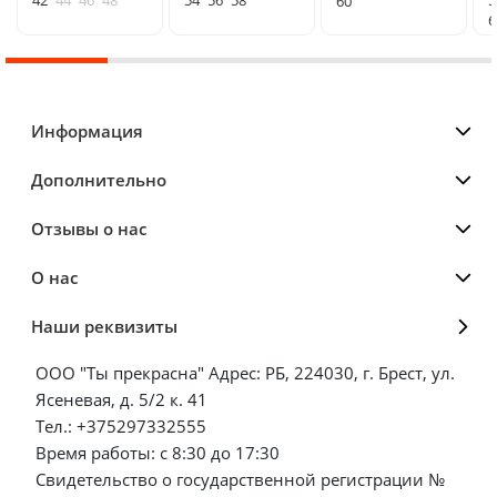
42
44
46
48
54
56
58
5
60
6
Информация
Дополнительно
Отзывы о нас
О нас
Наши реквизиты
ООО "Ты прекрасна" Адрес: РБ, 224030, г. Брест, ул.
Ясеневая, д. 5/2 к. 41
Тел.: +375297332555
Время работы: с 8:30 до 17:30
Свидетельство о государственной регистрации №