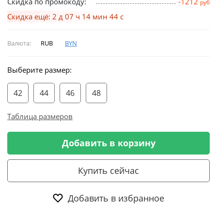
Скидка по промокоду:
-1212
руб
Скидка ещё: 2 д 07 ч 14 мин 43 с
Валюта:
RUB
BYN
Выберите размер:
42
44
46
48
Таблица размеров
Добавить в корзину
Купить сейчас
Добавить в избранное