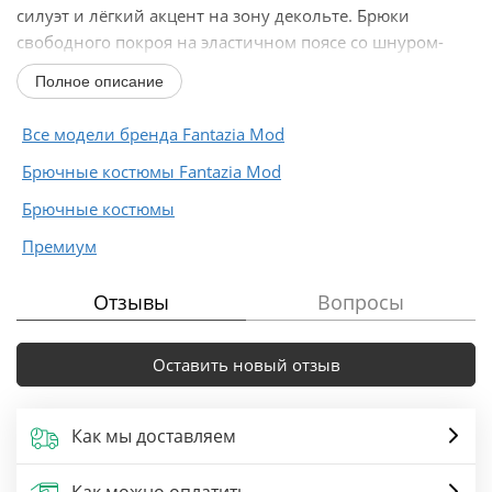
силуэт и лёгкий акцент на зону декольте. Брюки
свободного покроя на эластичном поясе со шнуром-
завязкой...
Полное описание
Все модели бренда Fantazia Mod
Брючные костюмы Fantazia Mod
Брючные костюмы
Премиум
Отзывы
Вопросы
Оставить новый отзыв
Как мы доставляем
Как можно оплатить