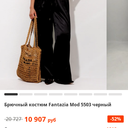
Брючный костюм Fantazia Mod 5503 черный
10 907
20 727
-52%
руб