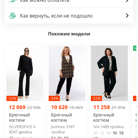
Как вернуть, если не подошло
Похожие модели
N
-52%
-34%
-52%
-
12 069
10 620
11 258
22 936
15 469
21 394
Брючный
Брючный
Брючный
костюм
костюм
костюм
SILVERSPICE S-
Jurimex 3187
IVA 1489 тройка
S
8547 двойка
тройка
2
50
52
54
56
58