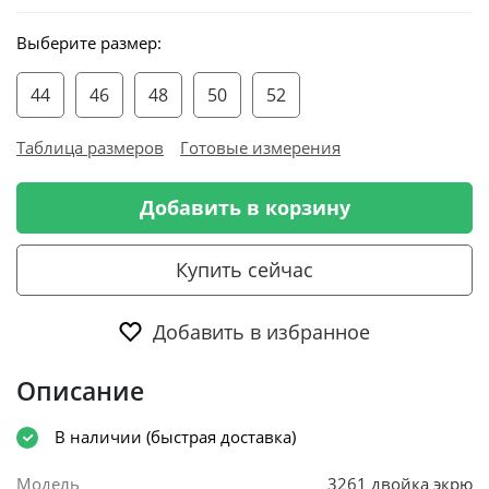
Выберите размер:
44
46
48
50
52
Таблица размеров
Готовые измерения
Добавить в корзину
Купить сейчас
Добавить в избранное
Описание
В наличии (быстрая доставка)
Модель
3261 двойка экрю