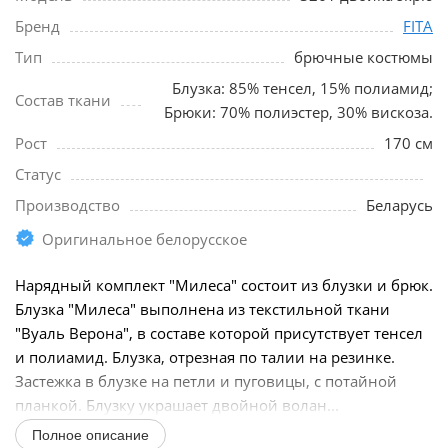
Бренд
FITA
Тип
брючные костюмы
Блузка: 85% тенсел, 15% полиамид;
Состав ткани
Брюки: 70% полиэстер, 30% вискоза.
Рост
170 см
Статус
Производство
Беларусь
Оригинальное белорусское
Нарядный комплект "Милеса" состоит из блузки и брюк.
Блузка "Милеса" выполнена из текстильной ткани
"Вуаль Верона", в составе которой присутствует тенсел
и полиамид. Блузка, отрезная по талии на резинке.
Застежка в блузке на петли и пуговицы, с потайной
планкой. Блузку украшает двойной волан...
Полное описание