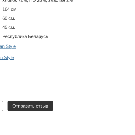
хлопок 72%, ПЭ 26%, эластан 2%
164 см
60 см.
45 см.
Республика Беларусь
n Style
 Style
Отправить отзыв