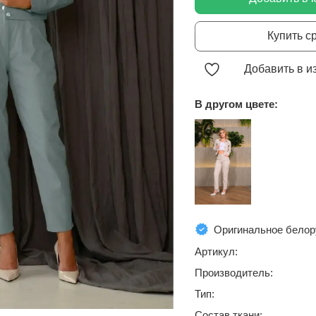
Купить с
Добавить в и
В другом цвете:
Оригинальное белор
Артикул:
Производитель:
Тип:
Состав ткани: