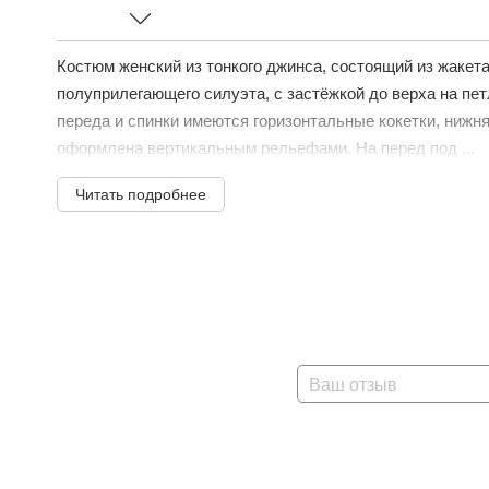
Костюм женский из тонкого джинса, состоящий из жакет
полуприлегающего силуэта, с застёжкой до верха на пет
переда и спинки имеются горизонтальные кокетки, нижня
оформлена вертикальным рельефами. На перед под ...
Читать подробнее
Ваш отзыв