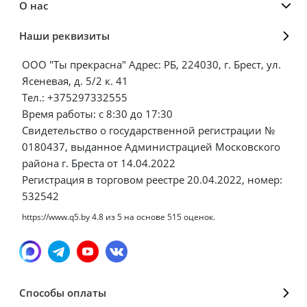
О нас
Наши реквизиты
ООО "Ты прекрасна" Адрес: РБ, 224030, г. Брест, ул.
Ясеневая, д. 5/2 к. 41
Тел.: +375297332555
Время работы: с 8:30 до 17:30
Свидетельство о государственной регистрации №
0180437, выданное Администрацией Московского
района г. Бреста от 14.04.2022
Регистрация в торговом реестре 20.04.2022, номер:
532542
https://www.q5.by
4.8
из
5
на основе
515
оценок.
Способы оплаты