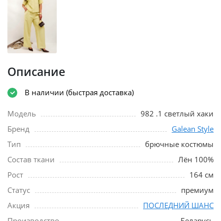
Описание
В наличии (быстрая доставка)
Модель
982 .1 светлый хаки
Бренд
Galean Style
Тип
брючные костюмы
Состав ткани
Лён 100%
Рост
164 см
Статус
премиум
Акция
ПОСЛЕДНИЙ ШАНС
Производство
Беларусь