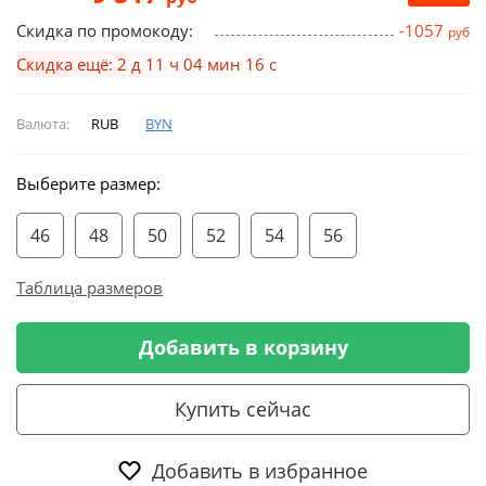
Скидка по промокоду:
-1057
руб
Скидка ещё: 2 д 11 ч 04 мин 16 с
Валюта:
RUB
BYN
Выберите размер:
46
48
50
52
54
56
Таблица размеров
Добавить в корзину
Купить сейчас
Добавить в избранное