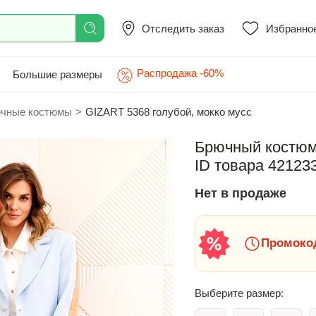
Отследить заказ
Избранно
Распродажа -60%
Большие размеры
чные костюмы
>
GIZART 5368 голубой, мокко мусс
Брючный костюм 
ID товара 42123
Нет в продаже
Промокод
Выберите размер: