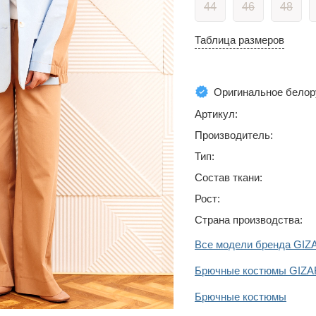
44
46
48
Таблица размеров
Оригинальное белор
Артикул:
Производитель:
Тип:
Состав ткани:
Рост:
Страна производства:
Все модели бренда GIZ
Брючные костюмы GIZA
Брючные костюмы