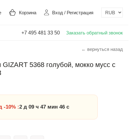
е
Корзина
Вход
/
Регистрация
+7 495 481 33 50
Заказать обратный звонок
← вернуться назад
GIZART 5368 голубой, мокко мусс с
3
 -10% :
2 д 09 ч 47 мин 45 с