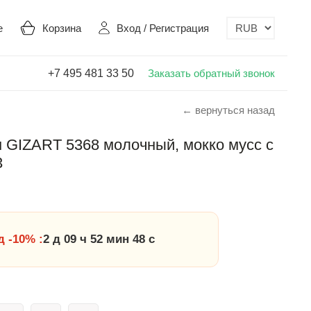
е
Корзина
Вход
/
Регистрация
+7 495 481 33 50
Заказать обратный звонок
← вернуться назад
 GIZART 5368 молочный, мокко мусс с
3
 -10% :
2 д 09 ч 52 мин 47 с