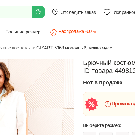
Отследить заказ
Избранно
Распродажа -60%
Большие размеры
чные костюмы
>
GIZART 5368 молочный, мокко мусс
Брючный костюм
ID товара 44981
Нет в продаже
Промокод
Выберите размер: