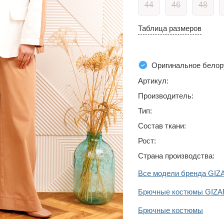
44
46
48
Таблица размеров
Оригинальное белор
Артикул:
Производитель:
Тип:
Состав ткани:
Рост:
Страна производства:
Все модели бренда GIZ
Брючные костюмы GIZA
Брючные костюмы