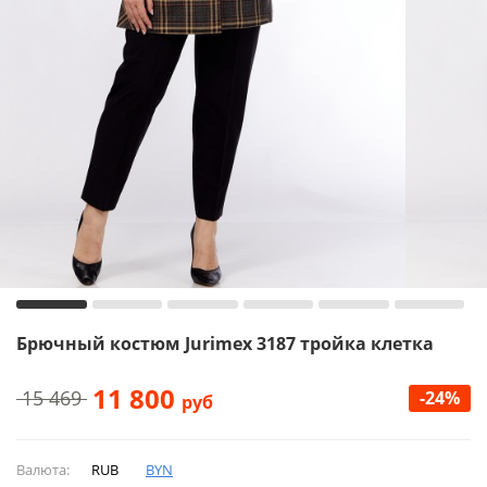
Брючный костюм Jurimex 3187 тройка клетка
11 800
15 469
-24%
руб
Валюта:
RUB
BYN