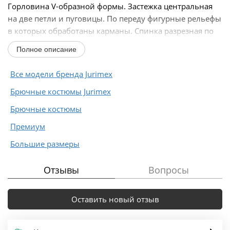
Горловина V-образной формы. Застежка центральная
на две петли и пуговицы. По переду фигурные рельефы
в которых обработаны карманы. Спинка разрезная по
линии...
Полное описание
Все модели бренда Jurimex
Брючные костюмы Jurimex
Брючные костюмы
Премиум
Большие размеры
Отзывы
Вопросы
Оставить новый отзыв