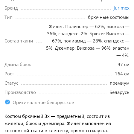
Бренд
Jurimex
Тип
брючные костюмы
Жилет: Полиэстер — 62%, вискоза —
36%, спандекс -2%. Брюки: Вискоза —
Состав ткани
67%, полиамид — 28%, спандекс —
5%. Джемпер: Вискоза — 96%, эластан
— 4%.
Длина брюк
97 см
Рост
164 см
Статус
премиум
Производство
Беларусь
Оригинальное белорусское
Костюм брючный 3х — предметный, состоит из
жилетки, брюк и джемпера. Жилет выполнен из
костюмной ткани в клеточку, прямого силуэта.