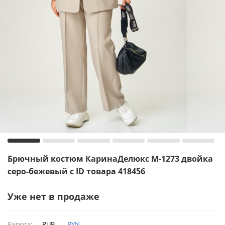
Брючный костюм КаринаДелюкс М-1273 двойка
серо-бежевый с ID товара 418456
Уже нет в продаже
Валюта:
RUB
BYN