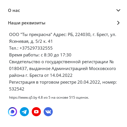
О нас
Наши реквизиты
ООО "Ты прекрасна" Адрес: РБ, 224030, г. Брест, ул.
Ясеневая, д. 5/2 к. 41
Тел.: +375297332555
Время работы: с 8:30 до 17:30
Свидетельство о государственной регистрации №
0180437, выданное Администрацией Московского
района г. Бреста от 14.04.2022
Регистрация в торговом реестре 20.04.2022, номер:
532542
https://www.q5.by
4.8
из
5
на основе
515
оценок.