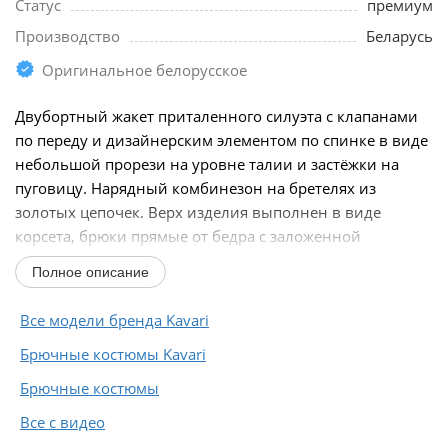
Статус
премиум
Производство
Беларусь
Оригинальное белорусское
Двубортный жакет приталенного силуэта с клапанами
по переду и дизайнерским элементом по спинке в виде
небольшой прорези на уровне талии и застёжки на
пуговицу. Нарядный комбинезон на бретелях из
золотых цепочек. Верх изделия выполнен в виде
корсета, брюки прямые от бедра с заложенной
складкой...
Полное описание
Все модели бренда Kavari
Брючные костюмы Kavari
Брючные костюмы
Все с видео