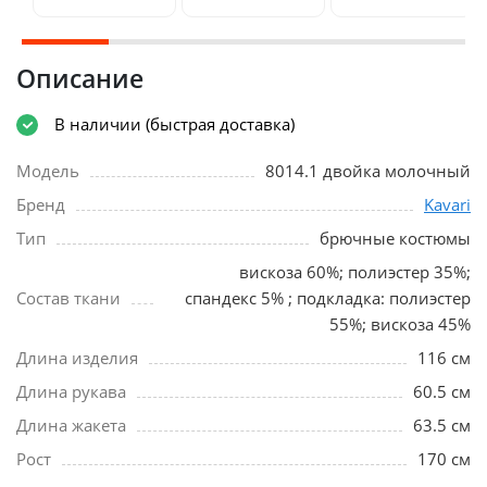
Описание
В наличии (быстрая доставка)
Модель
8014.1 двойка молочный
Бренд
Kavari
Тип
брючные костюмы
вискоза 60%; полиэстер 35%;
Состав ткани
спандекс 5% ; подкладка: полиэстер
55%; вискоза 45%
Длина изделия
116 см
Длина рукава
60.5 см
Длина жакета
63.5 см
Рост
170 см