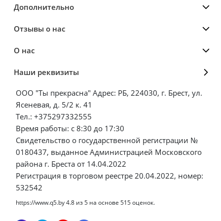
Дополнительно
Отзывы о нас
О нас
Наши реквизиты
ООО "Ты прекрасна" Адрес: РБ, 224030, г. Брест, ул.
Ясеневая, д. 5/2 к. 41
Тел.: +375297332555
Время работы: с 8:30 до 17:30
Свидетельство о государственной регистрации №
0180437, выданное Администрацией Московского
района г. Бреста от 14.04.2022
Регистрация в торговом реестре 20.04.2022, номер:
532542
https://www.q5.by
4.8
из
5
на основе
515
оценок.