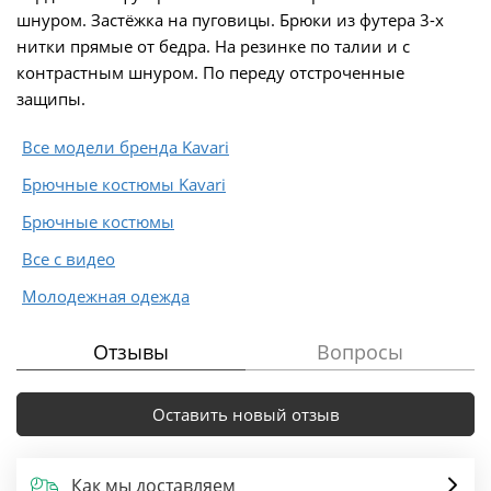
шнуром. Застёжка на пуговицы. Брюки из футера 3-х
нитки прямые от бедра. На резинке по талии и с
контрастным шнуром. По переду отстроченные
защипы.
Все модели бренда Kavari
Брючные костюмы Kavari
Брючные костюмы
Все с видео
Молодежная одежда
Отзывы
Вопросы
Оставить новый отзыв
Как мы доставляем