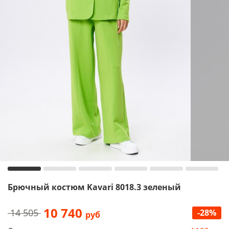
Брючный костюм Kavari 8018.3 зеленый
10 740
14 505
-28%
руб