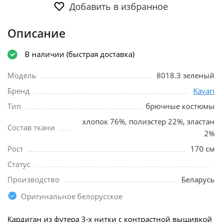
Добавить в избранное
Описание
В наличии (быстрая доставка)
Модель
8018.3 зеленый
Бренд
Kavari
Тип
брючные костюмы
хлопок 76%, полиэстер 22%, эластан
Состав ткани
2%
Рост
170 см
Статус
Производство
Беларусь
Оригинальное белорусское
Кардиган из футера 3-х нитки с контрастной вышивкой