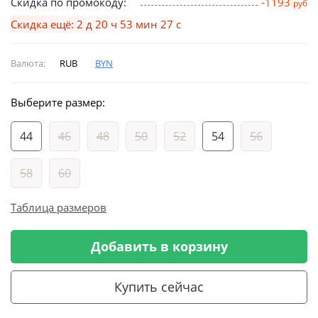
Скидка по промокоду:
-1193
руб
Скидка ещё: 2 д 20 ч 53 мин 27 с
Валюта:
RUB
BYN
Выберите размер:
44
46
48
50
52
54
56
58
60
Таблица размеров
Добавить в корзину
Купить сейчас