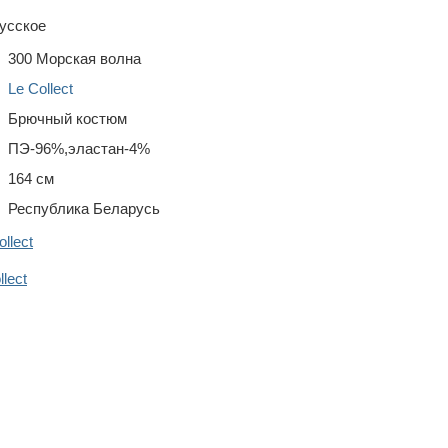
усское
300 Морская волна
Le Collect
Брючный костюм
ПЭ-96%,эластан-4%
164 см
Республика Беларусь
llect
lect