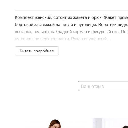
Комплект женский, сотоит из жакета и брюк. Жакет прям
бортовой застежкой на петли и пуговицы. Воротник пиджа
вытачка, рельеф, накладной карман и фигурный низ. По 
пуговицы по верхнец части. Рукав спущенный,...
Читать подробнее
Ваш отзыв