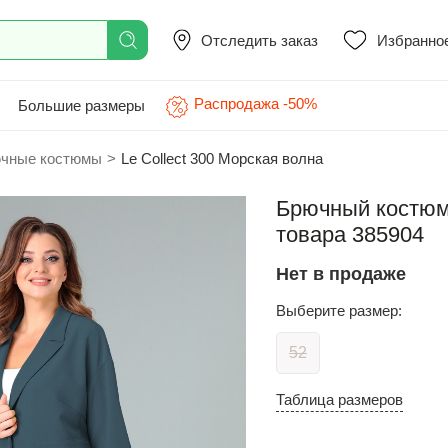
Отследить заказ
Избранно
Распродажа -50%
Большие размеры
чные костюмы
>
Le Collect 300 Морская волна
Брючный костюм 
товара 385904
Нет в продаже
Выберите размер:
52
Таблица размеров