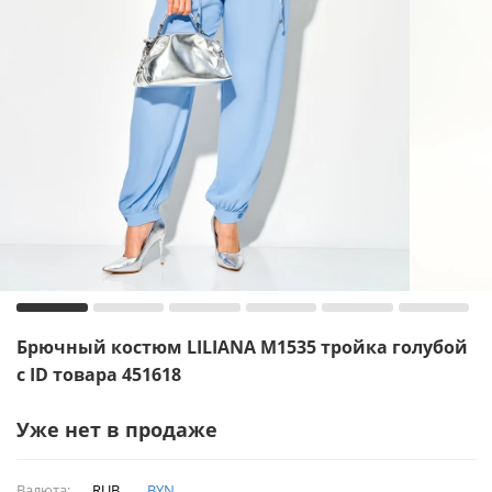
Брючный костюм LILIANA М1535 тройка голубой
с ID товара 451618
Уже нет в продаже
Валюта:
RUB
BYN