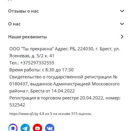
Отзывы о нас
О нас
Наши реквизиты
ООО "Ты прекрасна" Адрес: РБ, 224030, г. Брест, ул.
Ясеневая, д. 5/2 к. 41
Тел.: +375297332555
Время работы: с 8:30 до 17:30
Свидетельство о государственной регистрации №
0180437, выданное Администрацией Московского
района г. Бреста от 14.04.2022
Регистрация в торговом реестре 20.04.2022, номер:
532542
https://www.q5.by
4.8
из
5
на основе
515
оценок.