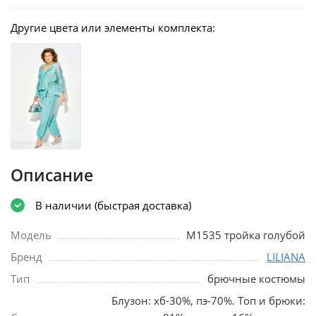
Другие цвета или элементы комплекта:
Описание
В наличии (быстрая доставка)
Модель
М1535 тройка голубой
Бренд
LILIANA
Тип
брючные костюмы
Блузон: хб-30%, пэ-70%. Топ и брюки: