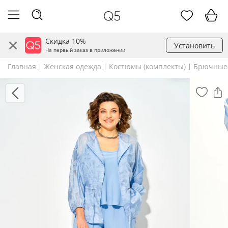
Скидка 10%
Установить
На первый заказ в приложении
Главная
Женская одежда
Костюмы (комплекты)
Брючные