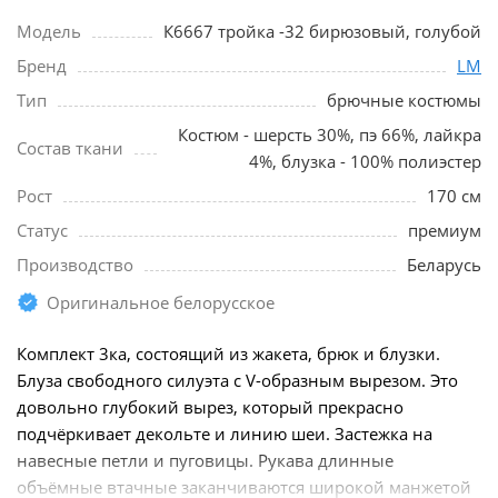
Модель
К6667 тройка -32 бирюзовый, голубой
Бренд
LM
Тип
брючные костюмы
Костюм - шерсть 30%, пэ 66%, лайкра
Состав ткани
4%, блузка - 100% полиэстер
Рост
170 см
Статус
премиум
Производство
Беларусь
Оригинальное белорусское
Комплект 3ка, состоящий из жакета, брюк и блузки.
Блуза свободного силуэта с V-образным вырезом. Это
довольно глубокий вырез, который прекрасно
подчёркивает декольте и линию шеи. Застежка на
навесные петли и пуговицы. Рукава длинные
объёмные втачные заканчиваются широкой манжетой