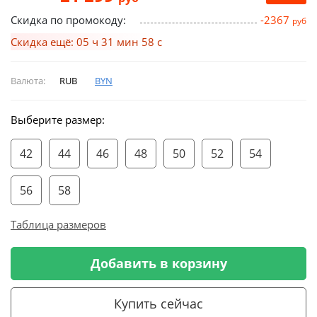
Скидка по промокоду:
-2367
руб
Скидка ещё: 05 ч 31 мин 57 с
Валюта:
RUB
BYN
Выберите размер:
42
44
46
48
50
52
54
56
58
Таблица размеров
Добавить в корзину
Купить сейчас