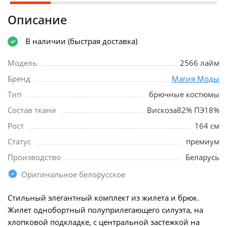
Описание
В наличии (быстрая доставка)
Модель
2566 лайм
Бренд
Магия Моды
Тип
брючные костюмы
Состав ткани
Вискоза82% ПЭ18%
Рост
164 см
Статус
премиум
Производство
Беларусь
Оригинальное белорусское
Стильный элегантный комплект из жилета и брюк.
Жилет однобортный полуприлегающего силуэта, на
хлопковой подкладке, с центральной застежкой на