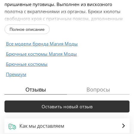
пришивные пуговицы. Выполнен из вискозного
полотна с вкраплениями из органзы. Брюки кюлоты
свободного кроя с притачным поясом, дополненным
эластичной...
Полное описание
Все модели бренда Магия Моды
Брючные костюмы Магия Моды
Брючные костюмы
Премиум
Отзывы
Вопросы
Оставить новый отзыв
Как мы доставляем