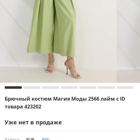
Брючный костюм Магия Моды 2566 лайм с ID
товара 423202
Уже нет в продаже
Валюта:
RUB
BYN