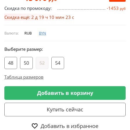
Скидка по промокоду:
-1453
руб
Скидка ещё: 2 д 19 ч 10 мин 22 с
Валюта:
RUB
BYN
Выберите размер:
48
50
52
54
Таблица размеров
Добавить в корзину
Купить сейчас
Добавить в избранное