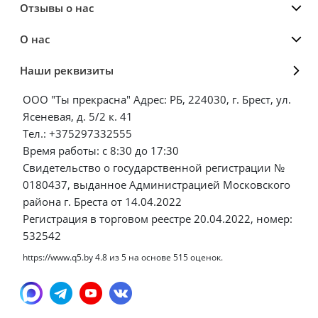
Отзывы о нас
О нас
Наши реквизиты
ООО "Ты прекрасна" Адрес: РБ, 224030, г. Брест, ул.
Ясеневая, д. 5/2 к. 41
Тел.: +375297332555
Время работы: с 8:30 до 17:30
Свидетельство о государственной регистрации №
0180437, выданное Администрацией Московского
района г. Бреста от 14.04.2022
Регистрация в торговом реестре 20.04.2022, номер:
532542
https://www.q5.by
4.8
из
5
на основе
515
оценок.