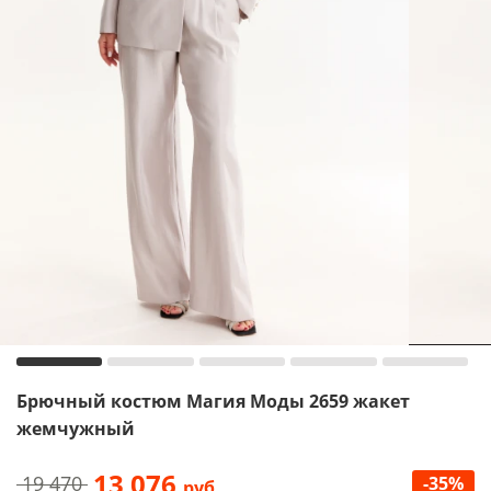
Брючный костюм Магия Моды 2659 жакет
жемчужный
13 076
19 470
-35%
руб