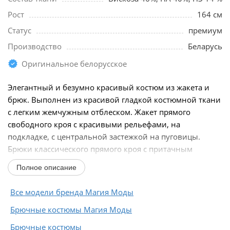
Рост
164 см
Статус
премиум
Производство
Беларусь
Оригинальное белорусское
Элегантный и безумно красивый костюм из жакета и
брюк. Выполнен из красивой гладкой костюмной ткани
с легким жемчужным отблеском. Жакет прямого
свободного кроя с красивыми рельефами, на
подкладке, с центральной застежкой на пуговицы.
Брюки классического прямого кроя с притачным
поясом...
Полное описание
Все модели бренда Магия Моды
Брючные костюмы Магия Моды
Брючные костюмы