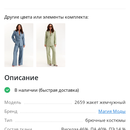
Другие цвета или элементы комплекта:
Описание
В наличии (быстрая доставка)
Модель
2659 жакет жемчужный
Бренд
Магия Моды
Тип
брючные костюмы
Состав ткани
Вискоза 46%, ПА 40%, ПЭ 14 %