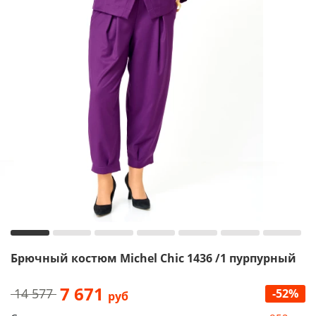
Брючный костюм Michel Chic 1436 /1 пурпурный
7 671
14 577
-52%
руб