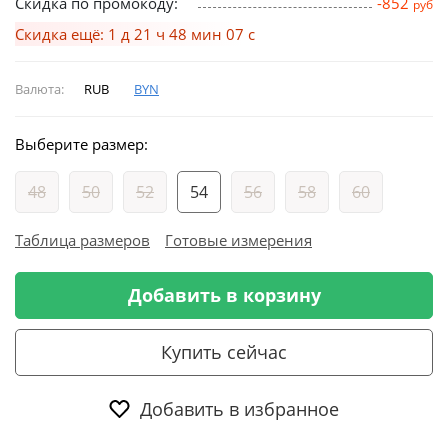
Скидка по промокоду:
-852
руб
Скидка ещё: 1 д 21 ч 48 мин 06 с
Валюта:
RUB
BYN
Выберите размер:
48
50
52
54
56
58
60
Таблица размеров
Готовые измерения
Добавить в корзину
Купить сейчас
Добавить в избранное