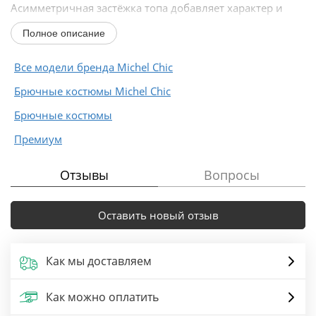
Асимметричная застёжка топа добавляет характер и
позволяет играть с настроением:...
Полное описание
Все модели бренда Michel Chic
Брючные костюмы Michel Chic
Брючные костюмы
Премиум
Отзывы
Вопросы
Оставить новый отзыв
Как мы доставляем
Как можно оплатить