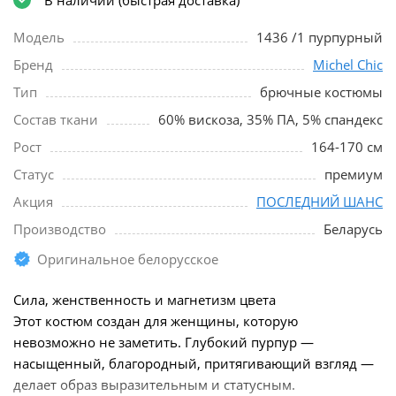
Модель
1436 /1 пурпурный
Бренд
Michel Chic
Тип
брючные костюмы
Состав ткани
60% вискоза, 35% ПА, 5% спандекс
Рост
164-170 см
Статус
премиум
Акция
ПОСЛЕДНИЙ ШАНС
Производство
Беларусь
Оригинальное белорусское
Сила, женственность и магнетизм цвета
Этот костюм создан для женщины, которую
невозможно не заметить. Глубокий пурпур —
насыщенный, благородный, притягивающий взгляд —
делает образ выразительным и статусным.