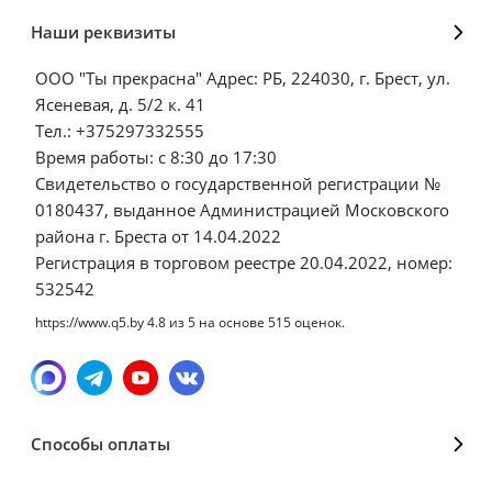
Наши реквизиты
ООО "Ты прекрасна" Адрес: РБ, 224030, г. Брест, ул.
Ясеневая, д. 5/2 к. 41
Тел.: +375297332555
Время работы: с 8:30 до 17:30
Свидетельство о государственной регистрации №
0180437, выданное Администрацией Московского
района г. Бреста от 14.04.2022
Регистрация в торговом реестре 20.04.2022, номер:
532542
https://www.q5.by
4.8
из
5
на основе
515
оценок.
Способы оплаты