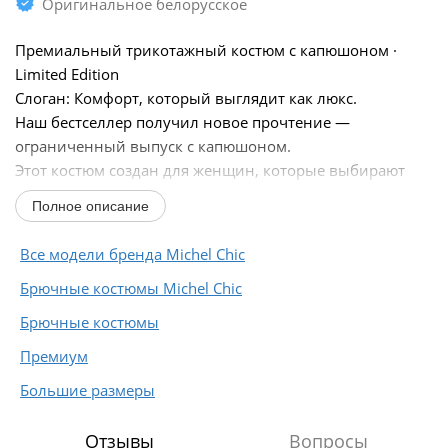
Оригинальное белорусское
Премиальный трикотажный костюм с капюшоном ·
Limited Edition
Слоган: Комфорт, который выглядит как люкс.
Наш бестселлер получил новое прочтение —
ограниченный выпуск с капюшоном.
Этот костюм создан для женщин, которые выбирают
стиль, свободу движения и уверенность в себе — без
Полное описание
компромиссов...
Все модели бренда Michel Chic
Брючные костюмы Michel Chic
Брючные костюмы
Премиум
Большие размеры
Отзывы
Вопросы