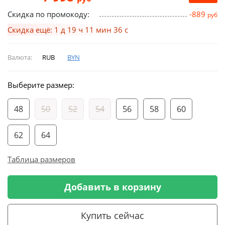
Скидка по промокоду:
-889
руб
Скидка ещё: 1 д 19 ч 11 мин 36 с
Валюта:
RUB
BYN
Выберите размер:
48
50
52
54
56
58
60
62
64
Таблица размеров
Добавить в корзину
Купить сейчас