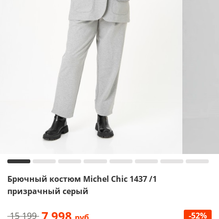
Брючный костюм Michel Chic 1437 /1
призрачный серый
7 998
15 199
-52%
руб