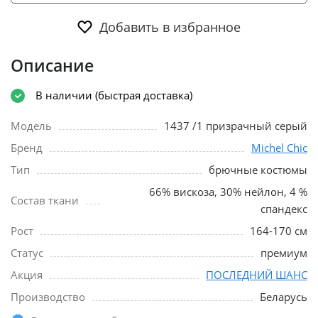
Добавить в избранное
Описание
В наличии (быстрая доставка)
Модель
1437 /1 призрачный серый
Бренд
Michel Chic
Тип
брючные костюмы
66% вискоза, 30% нейлон, 4 %
Состав ткани
спандекс
Рост
164-170 см
Статус
премиум
Акция
ПОСЛЕДНИЙ ШАНС
Производство
Беларусь