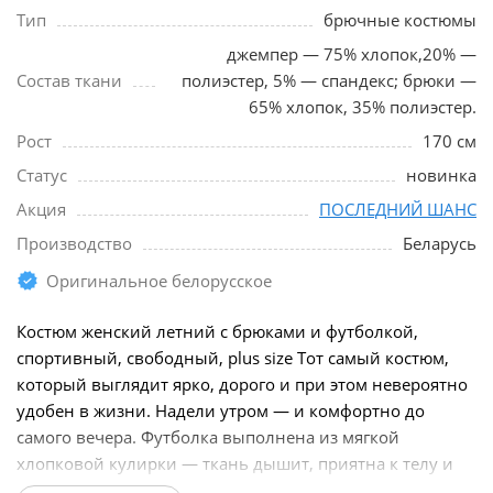
Тип
брючные костюмы
джемпер — 75% хлопок,20% —
Состав ткани
полиэстер, 5% — спандекс; брюки —
65% хлопок, 35% полиэстер.
Рост
170 см
Статус
новинка
Акция
ПОСЛЕДНИЙ ШАНС
Производство
Беларусь
Оригинальное белорусское
Костюм женский летний с брюками и футболкой,
спортивный, свободный, plus size Тот самый костюм,
который выглядит ярко, дорого и при этом невероятно
удобен в жизни. Надели утром — и комфортно до
самого вечера. Футболка выполнена из мягкой
хлопковой кулирки — ткань дышит, приятна к телу и
не прилипает...