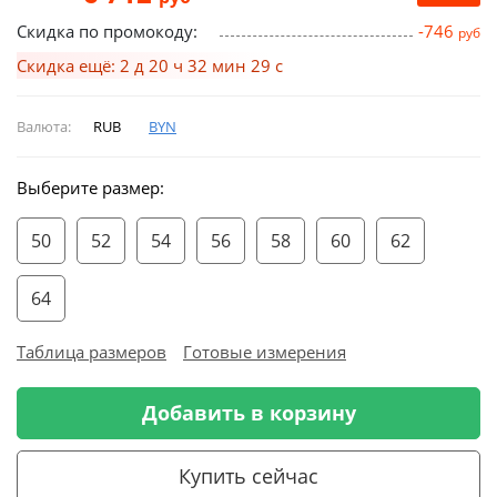
Скидка по промокоду:
-746
руб
Скидка ещё: 2 д 20 ч 32 мин 29 с
Валюта:
RUB
BYN
Выберите размер:
50
52
54
56
58
60
62
64
Таблица размеров
Готовые измерения
Добавить в корзину
Купить сейчас