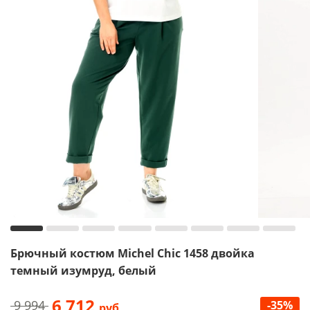
Брючный костюм Michel Chic 1458 двойка
темный изумруд, белый
6 712
9 994
-35%
руб